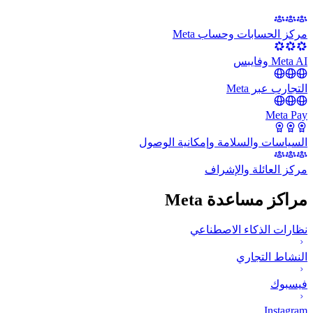
مركز الحسابات وحساب Meta
Meta AI وفايبس
التجارب عبر Meta
Meta Pay
السياسات والسلامة وإمكانية الوصول
مركز العائلة والإشراف
مراكز مساعدة Meta
نظارات الذكاء الاصطناعي
النشاط التجاري
فيسبوك
Instagram