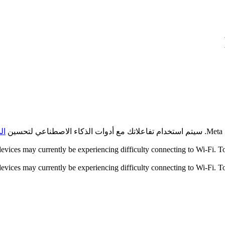
اعي لتحسين
ال
ices may currently be experiencing difficulty connecting to Wi-Fi. To r
ices may currently be experiencing difficulty connecting to Wi-Fi. To r