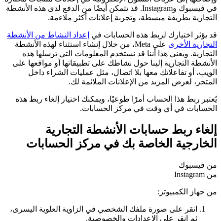
في فيسبوك وInstagram. قد تتمكن أيضًا من الدفع لدى هذه الأنشطة
التجارية بطريقة مبسطة، وتجربة إعلانات أكثر ملاءمة.
قد يؤثر اختيارك لربط هذه الحسابات في
إعداد النشاط من الأنشطة
التجارية الأخرى
على Meta، من خلال إنشاء استثناء لهذه الأنشطة
التجارية. ويعني هذا أننا قد نستخدم المعلومات التي ترسلها هذه
الأنشطة التجارية إلينا حول نشاطك على تطبيقاتها أو مواقعها على
الويب، أو تفاعلاتك معها بلا اتصال، مثل عمليات الشراء داخل
المتجر، لعرض المزيد من الإعلانات الملائمة لك.
يُعتبر ربط هذا الحساب أمرًا طوعيًا، ويمكنك اختيار إلغاء ربط هذه
الحسابات في أي وقت في مركز الحسابات.
إلغاء ربط حسابات الأنشطة التجارية
الخارجية الخاصة بك في مركز الحسابات
من فيسبوك
من Instagram
من جهاز الكمبيوتر:
انقر على صورة ملفك الشخصي في الزاوية العلوية اليسرى،
ثم انقر على
الإعدادات والخصوصية
.