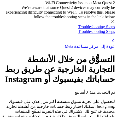
Wi-Fi Connectivity Issue on Meta Quest 2
We’re aware that some Quest 2 devices may currently be
experiencing difficulty connecting to Wi-Fi. To resolve this, please
follow the troubleshooting steps in the link below.
Troubleshooting Steps
Troubleshooting Steps
عودة إلى
مركز مساعدة Meta
التسوُّق من خلال الأنشطة
التجارية الخارجية عن طريق ربط
حساباتك بفيسبوك أو Instagram
تم التحديث:
منذ ٨ أسابيع
للحصول على تجربة تسوق مبسطة أكثر من إعلان على فيسبوك
وInstagram، يمكنك اختيار ربط حسابات خارجية من أنشطة تجارية
محددة. قد يُتيح لك الاشتراك في هذه التجربة تصفُح المنتجات
وإضافتها إلى عربات التسوق الإلكترونية في إعلانات منتجات مختارة