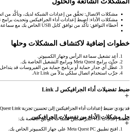
المشكلات الشائعة والحلول
مشكلات الاتصال
: تحقَّق من إعدادات الشبكة لديك، وتأكَّد من 
مشكلات الأداء
: اضبط إعدادات أداء الجرافيكس وتحديث برامج ت
أخطاء التوافق
: تأكَّد من توافق كابل USB الخاص بك مع سماعة الرأس وجهاز الكمبيوتر. جرِّب استخدام منفذ USB أو كابل آخر إذا لزم الأمر.
خطوات إضافية لاكتشاف المشكلات وحلها
أعِد تشغيل سماعة الرأس وجهاز الكمبيوتر.
حدِّث برامج Meta Quest وبرامج التشغيل الخاصة بك.
عطِّل أي جدار حماية أو برنامج حماية من الفيروسات قد يتداخل مع ا
جرِّب استخدام اتصال سلكي بدلاً من Air Link.
ضبط تفضيلات أداء الجرافيكس لـ Link
قد يؤدي ضبط إعدادات أداء الجرافيكس إلى تحسين تجربة Meta Quest Link الخاصة بك. استخدِم تطبيق Meta Quest PC على جهاز الكمبيوتر الخاص بك لإجراء هذه التعديلات.
حل مشكلات الأداء من تفضيلات الجرافيكس
لضبط إعدادات أداء الجرافيكس لسماعة الرأس الخاصة بك:
افتح تطبيق Meta Quest PC على جهاز الكمبيوتر الخاص بك.