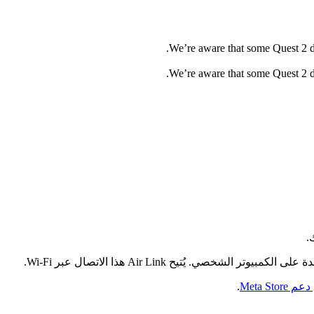
We’re aware that some Quest 2 dev
We’re aware that some Quest 2 dev
.
Meta Sto
.