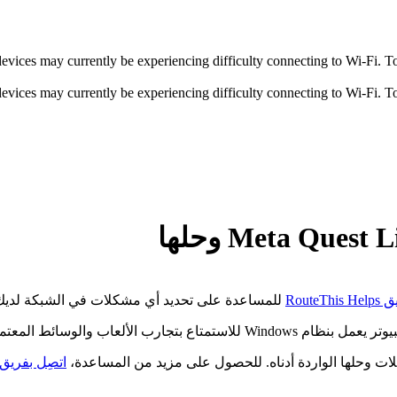
ices may currently be experiencing difficulty connecting to Wi-Fi. To r
ices may currently be experiencing difficulty connecting to Wi-Fi. To r
Route
للمساعدة على تحديد أي مشكلات في الشبكة لديك
اتصِل بفريق دعم re