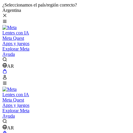
¿Seleccionamos el país/región correcto?
Argentina
Lentes con IA
Meta Quest
Apps y juegos
Explorar Meta
Ayuda
AR
Lentes con IA
Meta Quest
Apps y juegos
Explorar Meta
Ayuda
AR