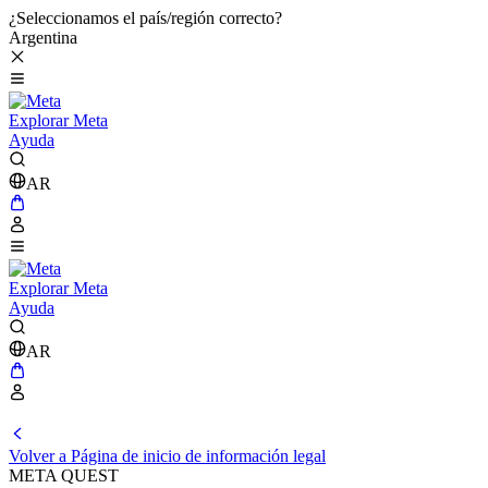
¿Seleccionamos el país/región correcto?
Argentina
Explorar Meta
Ayuda
AR
Explorar Meta
Ayuda
AR
Volver a Página de inicio de información legal
META QUEST