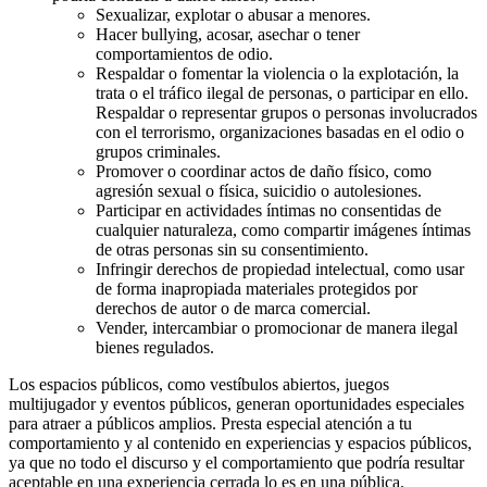
Sexualizar, explotar o abusar a menores.
Hacer bullying, acosar, asechar o tener
comportamientos de odio.
Respaldar o fomentar la violencia o la explotación, la
trata o el tráfico ilegal de personas, o participar en ello.
Respaldar o representar grupos o personas involucrados
con el terrorismo, organizaciones basadas en el odio o
grupos criminales.
Promover o coordinar actos de daño físico, como
agresión sexual o física, suicidio o autolesiones.
Participar en actividades íntimas no consentidas de
cualquier naturaleza, como compartir imágenes íntimas
de otras personas sin su consentimiento.
Infringir derechos de propiedad intelectual, como usar
de forma inapropiada materiales protegidos por
derechos de autor o de marca comercial.
Vender, intercambiar o promocionar de manera ilegal
bienes regulados.
Los espacios públicos, como vestíbulos abiertos, juegos
multijugador y eventos públicos, generan oportunidades especiales
para atraer a públicos amplios. Presta especial atención a tu
comportamiento y al contenido en experiencias y espacios públicos,
ya que no todo el discurso y el comportamiento que podría resultar
aceptable en una experiencia cerrada lo es en una pública.