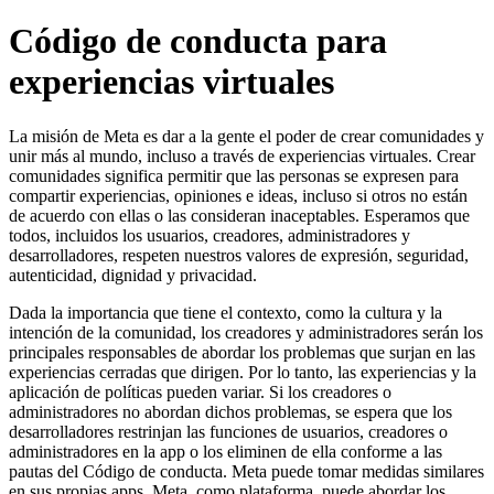
Código de conducta para
experiencias virtuales
La misión de Meta es dar a la gente el poder de crear comunidades y
unir más al mundo, incluso a través de experiencias virtuales. Crear
comunidades significa permitir que las personas se expresen para
compartir experiencias, opiniones e ideas, incluso si otros no están
de acuerdo con ellas o las consideran inaceptables. Esperamos que
todos, incluidos los usuarios, creadores, administradores y
desarrolladores, respeten nuestros valores de
expresión
,
seguridad
,
autenticidad
,
dignidad
y
privacidad
.
Dada la importancia que tiene el contexto, como la cultura y la
intención de la comunidad, los creadores y administradores serán los
principales responsables de abordar los problemas que surjan en las
experiencias cerradas que dirigen. Por lo tanto, las experiencias y la
aplicación de políticas pueden variar. Si los creadores o
administradores no abordan dichos problemas, se espera que los
desarrolladores restrinjan las funciones de usuarios, creadores o
administradores en la app o los eliminen de ella conforme a las
pautas del Código de conducta. Meta puede tomar medidas similares
en sus propias apps. Meta, como plataforma, puede abordar los