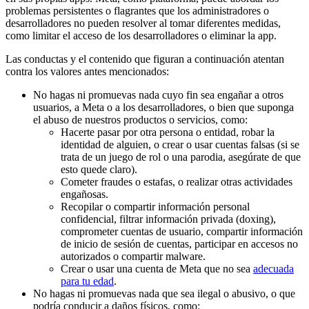
problemas persistentes o flagrantes que los administradores o
desarrolladores no pueden resolver al tomar diferentes medidas,
como limitar el acceso de los desarrolladores o eliminar la app.
Las conductas y el contenido que figuran a continuación atentan
contra los valores antes mencionados:
No hagas ni promuevas nada cuyo fin sea engañar a otros
usuarios, a Meta o a los desarrolladores, o bien que suponga
el abuso de nuestros productos o servicios, como:
Hacerte pasar por otra persona o entidad, robar la
identidad de alguien, o crear o usar cuentas falsas (si se
trata de un juego de rol o una parodia, asegúrate de que
esto quede claro).
Cometer fraudes o estafas, o realizar otras actividades
engañosas.
Recopilar o compartir información personal
confidencial, filtrar información privada (doxing),
comprometer cuentas de usuario, compartir información
de inicio de sesión de cuentas, participar en accesos no
autorizados o compartir malware.
Crear o usar una cuenta de Meta que no sea
adecuada
para tu edad
.
No hagas ni promuevas nada que sea ilegal o abusivo, o que
podría conducir a daños físicos, como: