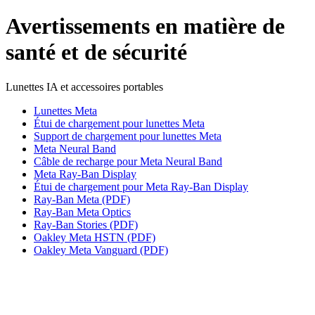
Avertissements en matière de
santé et de sécurité
Lunettes IA et accessoires portables
Lunettes Meta
Étui de chargement pour lunettes Meta
Support de chargement pour lunettes Meta
Meta Neural Band
Câble de recharge pour Meta Neural Band
Meta Ray-Ban Display
Étui de chargement pour Meta Ray-Ban Display
Ray-Ban Meta (PDF)
Ray-Ban Meta Optics
Ray-Ban Stories (PDF)
Oakley Meta HSTN (PDF)
Oakley Meta Vanguard (PDF)