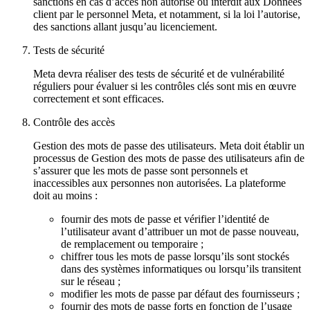
sanctions en cas d’accès non autorisé ou interdit aux Données
client par le personnel Meta, et notamment, si la loi l’autorise,
des sanctions allant jusqu’au licenciement.
Tests de sécurité
Meta devra réaliser des tests de sécurité et de vulnérabilité
réguliers pour évaluer si les contrôles clés sont mis en œuvre
correctement et sont efficaces.
Contrôle des accès
Gestion des mots de passe des utilisateurs
. Meta doit établir un
processus de Gestion des mots de passe des utilisateurs afin de
s’assurer que les mots de passe sont personnels et
inaccessibles aux personnes non autorisées. La plateforme
doit au moins :
fournir des mots de passe et vérifier l’identité de
l’utilisateur avant d’attribuer un mot de passe nouveau,
de remplacement ou temporaire ;
chiffrer tous les mots de passe lorsqu’ils sont stockés
dans des systèmes informatiques ou lorsqu’ils transitent
sur le réseau ;
modifier les mots de passe par défaut des fournisseurs ;
fournir des mots de passe forts en fonction de l’usage