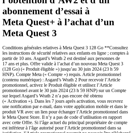
l’obtention d’AW2 et d’un
abonnement d’essai à
Meta Quest+ à l’achat d’un
Meta Quest 3
Conditions générales relatives à Meta Quest 3 128 Go
**Consultez
les instructions de sécurité relatives aux enfants en ligne ; comptes à
partir de 10 ans. Asgard’s Wrath 2 est destiné aux personnes de
17 ans et plus. Offre valide à l’achat d’un nouveau Meta Quest 3
(128 Go) (« Produit éligible ») jusqu’au 30 juin 2024 (23 h 59
HNP). Compte Meta (« Compte ») requis. Article promotionnel
(contenu numérique) : Asgard’s Wrath 2 Pour recevoir l’Article
promotionnel, activez le Produit éligible et utilisez l’Article
promotionnel avant le 30 juin 2024 (23 h 59 HNP) sur un Compte
sur lequel Asgard’s Wrath 2 n’a pas encore été obtenu
(« Activation »). Dans les 7 jours après activation, vous recevrez
une notification par e-mail, dans votre application mobile et dans le
produit VR avec un lien pour échanger l’Article promotionnel dans
le Meta Quest Store. Il n’y a pas de code d’utilisation en rapport
avec cette Offre. Si l’âge actuel du principal propriétaire de compte
est inférieur à l’âge autorisé pour l’Article promotionnel dans sa