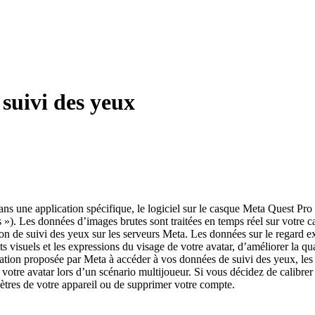
 suivi des yeux
dans une application spécifique, le logiciel sur le casque Meta Quest Pr
es »). Les données d’images brutes sont traitées en temps réel sur votre 
n de suivi des yeux sur les serveurs Meta. Les données sur le regard ext
cts visuels et les expressions du visage de votre avatar, d’améliorer la 
ation proposée par Meta à accéder à vos données de suivi des yeux, les d
 votre avatar lors d’un scénario multijoueur. Si vous décidez de calibrer
ètres de votre appareil ou de supprimer votre compte.