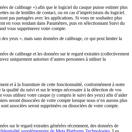
ées de calibrage ») afin que le logiciel du casque puisse estimer plus
ttes ou de lentilles de contact, ou en cas d’imprécisions du logiciel.
sont pas partagées avec les applications. Si vous ne souhaitez plus
ment en vous rendant dans
Paramètres
, puis en sélectionnant
Suivi du
uand vous supprimerez votre compte.
 des yeux », mais sans données de calibrage, ce qui peut limiter la
ées de calibrage et les données sur le regard extraites (collectivement
uvez uniquement autoriser d’autres personnes à utiliser la
ent et à la fourniture de cette fonctionnalité, conformément à notre
la qualité du suivi et sur le temps nécessaire à la détection de vos
vous utilisez votre casque (y compris le suivi des yeux) afin d’aider
niers seront dissociées de votre compte lorsque nous n’en aurons plus
i sont associées seront supprimées ou dissociées de votre compte.
nées sur le regard extraites générées récemment, des données de
nfidentialité supplémentaire de Meta Platforms Technologies
. Les