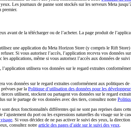
eux. Les journaux de panne sont stockés sur les serveurs Meta jusqu’à c
n premier.
eux avant de la télécharger ou de l’acheter. La page produit de l’applica
utilisez une application du Meta Horizon Store (y compris le Rift Store)
fuser. Si vous autorisez l’accès, l’application recevra vos données sur l
c les applications, même si vous autorisez l’accès aux données de suivi
l’application utilisera vos données sur le regard extraites conformément
itera vos données sur le regard extraites conformément aux politiques de
s prévues par la
Politique d’utilisation des données pour les développeur
 tierces utilisent, stockent ou partagent vos données sur le regard extra
us sur le partage de vos données avec des tiers, consultez notre
Politiq
 sont deux fonctionnalités différentes qui ne sont pas reprises dans cette
de l’ajustement du port ou les expressions naturelles du visage sur le c
 visage
. Si vous décidez de ne pas activer le suivi des yeux, la directio
 yeux, consultez notre
article des pages d’aide sur le suivi des yeux
.