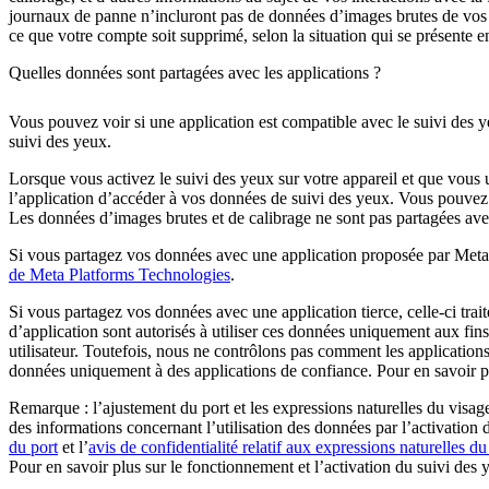
journaux de panne n’incluront pas de données d’images brutes de vos y
ce que votre compte soit supprimé, selon la situation qui se présente e
Quelles données sont partagées avec les applications ?
Vous pouvez voir si une application est compatible avec le suivi des y
suivi des yeux.
Lorsque vous activez le suivi des yeux sur votre appareil et que vous 
l’application d’accéder à vos données de suivi des yeux. Vous pouvez re
Les données d’images brutes et de calibrage ne sont pas partagées ave
Si vous partagez vos données avec une application proposée par Meta, 
de Meta Platforms Technologies
.
Si vous partagez vos données avec une application tierce, celle-ci tra
d’application sont autorisés à utiliser ces données uniquement aux fin
utilisateur. Toutefois, nous ne contrôlons pas comment les applications
données uniquement à des applications de confiance. Pour en savoir pl
Remarque : l’ajustement du port et les expressions naturelles du visage
des informations concernant l’utilisation des données par l’activation 
du port
et l’
avis de confidentialité relatif aux expressions naturelles du
Pour en savoir plus sur le fonctionnement et l’activation du suivi des