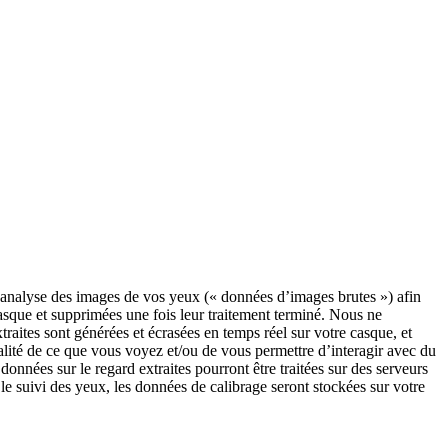
o analyse des images de vos yeux (« données d’images brutes ») afin
casque et supprimées une fois leur traitement terminé. Nous ne
raites sont générées et écrasées en temps réel sur votre casque, et
qualité de ce que vous voyez et/ou de vous permettre d’interagir avec du
onnées sur le regard extraites pourront être traitées sur des serveurs
 le suivi des yeux, les données de calibrage seront stockées sur votre