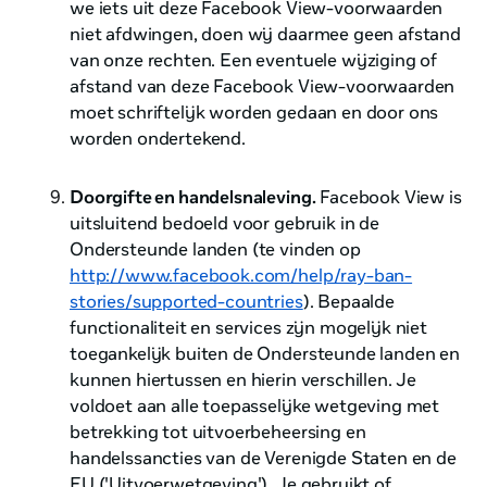
we iets uit deze Facebook View-voorwaarden
niet afdwingen, doen wij daarmee geen afstand
van onze rechten. Een eventuele wijziging of
afstand van deze Facebook View-voorwaarden
moet schriftelijk worden gedaan en door ons
worden ondertekend.
Doorgifte en handelsnaleving.
Facebook View is
uitsluitend bedoeld voor gebruik in de
Ondersteunde landen (te vinden op
http://www.facebook.com/help/ray-ban-
stories/supported-countries
). Bepaalde
functionaliteit en services zijn mogelijk niet
toegankelijk buiten de Ondersteunde landen en
kunnen hiertussen en hierin verschillen. Je
voldoet aan alle toepasselijke wetgeving met
betrekking tot uitvoerbeheersing en
handelssancties van de Verenigde Staten en de
EU ('Uitvoerwetgeving'). Je gebruikt of