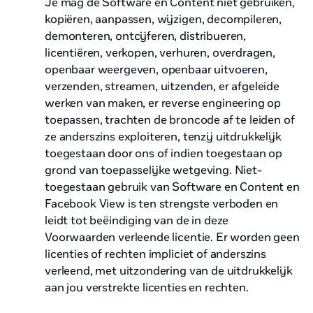
Je mag de Software en Content niet gebruiken,
kopiëren, aanpassen, wijzigen, decompileren,
demonteren, ontcijferen, distribueren,
licentiëren, verkopen, verhuren, overdragen,
openbaar weergeven, openbaar uitvoeren,
verzenden, streamen, uitzenden, er afgeleide
werken van maken, er reverse engineering op
toepassen, trachten de broncode af te leiden of
ze anderszins exploiteren, tenzij uitdrukkelijk
toegestaan door ons of indien toegestaan op
grond van toepasselijke wetgeving. Niet-
toegestaan gebruik van Software en Content en
Facebook View is ten strengste verboden en
leidt tot beëindiging van de in deze
Voorwaarden verleende licentie. Er worden geen
licenties of rechten impliciet of anderszins
verleend, met uitzondering van de uitdrukkelijk
aan jou verstrekte licenties en rechten.