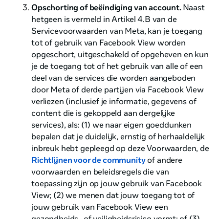
Opschorting of beëindiging van account.
Naast
hetgeen is vermeld in Artikel 4.B van de
Servicevoorwaarden van Meta, kan je toegang
tot of gebruik van Facebook View worden
opgeschort, uitgeschakeld of opgeheven en kun
je de toegang tot of het gebruik van alle of een
deel van de services die worden aangeboden
door Meta of derde partijen via Facebook View
verliezen (inclusief je informatie, gegevens of
content die is gekoppeld aan dergelijke
services), als: (1) we naar eigen goeddunken
bepalen dat je duidelijk, ernstig of herhaaldelijk
inbreuk hebt gepleegd op deze Voorwaarden, de
Richtlijnen voor de community
of andere
voorwaarden en beleidsregels die van
toepassing zijn op jouw gebruik van Facebook
View; (2) we menen dat jouw toegang tot of
jouw gebruik van Facebook View een
gezondheids- of veiligheidsrisico vormt; of (3)