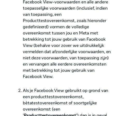
Facebook View-voorwaarden en alle andere
toepasselijke voorwaarden (inclusief, indien
van toepassing, een
Producttestovereenkomst, zoals hieronder
gedefinieerd) vormen de volledige
overeenkomst tussen jou en Meta met
betrekking tot jouw gebruik van Facebook
View (behalve voor zover we uitdrukkelijk
vermelden dat afzonderlijke voorwaarden, en
niet deze voorwaarden, van toepassing zijn)
en vervangen alle eerdere overeenkomsten
met betrekking tot jouw gebruik van
Facebook View.
Als je Facebook View gebruikt op grond van
een producttestovereenkomst,
bètatestovereenkomst of soortgelijke
overeenkomst (een
'
Producttestovereenkomst
') dan is in geval