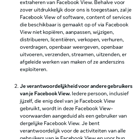
extraheren van Facebook View. Behalve voor
zover uitdrukkelijk door ons is toegestaan, zal je
Facebook View of software, content of services
die beschikbaar is gemaakt op of via Facebook
View niet kopiëren, aanpassen, wijzigen,
distribueren, licentiëren, verkopen, verhuren,
overdragen, openbaar weergeven, openbaar
uitvoeren, verzenden, streamen, uitzenden, er
afgeleide werken van maken of ze anderszins
exploiteren.
Je verantwoordelijkheid voor andere gebruikers
van je Facebook View.
Iedere persoon, inclusief
jijzelf, die enig deel van je Facebook View
gebruikt, wordt in deze Facebook View-
voorwaarden aangeduid als een gebruiker van
dergelijke Facebook View. Je bent
verantwoordelijk voor de activiteiten van alle
gebruikers van je Facebook View en voor hun