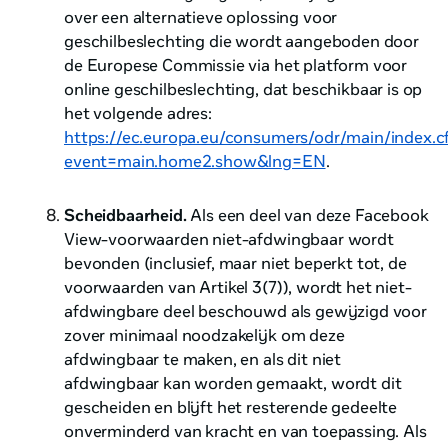
over een alternatieve oplossing voor
geschilbeslechting die wordt aangeboden door
de Europese Commissie via het platform voor
online geschilbeslechting, dat beschikbaar is op
het volgende adres:
https://ec.europa.eu/consumers/odr/main/index.
event=main.home2.show&lng=EN
.
Scheidbaarheid.
Als een deel van deze Facebook
View-voorwaarden niet-afdwingbaar wordt
bevonden (inclusief, maar niet beperkt tot, de
voorwaarden van Artikel 3(7)), wordt het niet-
afdwingbare deel beschouwd als gewijzigd voor
zover minimaal noodzakelijk om deze
afdwingbaar te maken, en als dit niet
afdwingbaar kan worden gemaakt, wordt dit
gescheiden en blijft het resterende gedeelte
onverminderd van kracht en van toepassing. Als