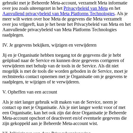
gebruikt met je Beheerde Meta-account, verzamelt Meta informatie
over jou zoals uiteengezet in het
Privacybeleid van Meta
en het
Aanvullend privacybeleid van Meta Platforms Technologies
. Als je
meer wilt weten over hoe Meta de gegevens die Meta verzamelt
over jou vrijgeeft, kun je het beste het Privacybeleid van Meta en het
Aanvullende privacybeleid van Meta Platforms Technologies
raadplegen.
IV. Je gegevens bekijken, wijzigen en verwijderen
Jij en je Organisatie hebben toegang tot de gegevens die je hebt
geüpload naar de Service en kunnen deze gegevens corrigeren of
verwijderen met behulp van de tools in de Service. Als dit niet
mogelijk is met de tools die worden geboden in de Service, moet je
rechtstreeks contact opnemen met je Organisatie om je gegevens te
raadplegen, te wijzigen of te verwijderen.
V. Opheffen van een account
Als je niet langer gebruik wilt maken van de Service, neem je
contact op met je Organisatie. Als je niet langer werkt voor of met
een Organisatie, kan het ook zijn dat deze Organisatie je Beheerde
Meta-account opschort of deactiveert en/of eventuele gegevens die
zijn gekoppeld aan je Beheerde Meta-account wist.