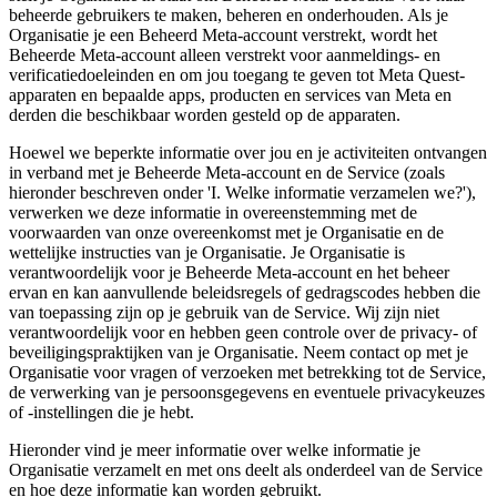
beheerde gebruikers te maken, beheren en onderhouden. Als je
Organisatie je een Beheerd Meta-account verstrekt, wordt het
Beheerde Meta-account alleen verstrekt voor aanmeldings- en
verificatiedoeleinden en om jou toegang te geven tot Meta Quest-
apparaten en bepaalde apps, producten en services van Meta en
derden die beschikbaar worden gesteld op de apparaten.
Hoewel we beperkte informatie over jou en je activiteiten ontvangen
in verband met je Beheerde Meta-account en de Service (zoals
hieronder beschreven onder 'I. Welke informatie verzamelen we?'),
verwerken we deze informatie in overeenstemming met de
voorwaarden van onze overeenkomst met je Organisatie en de
wettelijke instructies van je Organisatie. Je Organisatie is
verantwoordelijk voor je Beheerde Meta-account en het beheer
ervan en kan aanvullende beleidsregels of gedragscodes hebben die
van toepassing zijn op je gebruik van de Service. Wij zijn niet
verantwoordelijk voor en hebben geen controle over de privacy- of
beveiligingspraktijken van je Organisatie. Neem contact op met je
Organisatie voor vragen of verzoeken met betrekking tot de Service,
de verwerking van je persoonsgegevens en eventuele privacykeuzes
of -instellingen die je hebt.
Hieronder vind je meer informatie over welke informatie je
Organisatie verzamelt en met ons deelt als onderdeel van de Service
en hoe deze informatie kan worden gebruikt.