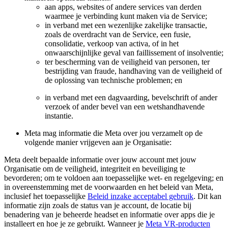
aan apps, websites of andere services van derden
waarmee je verbinding kunt maken via de Service;
in verband met een wezenlijke zakelijke transactie,
zoals de overdracht van de Service, een fusie,
consolidatie, verkoop van activa, of in het
onwaarschijnlijke geval van faillissement of insolventie;
ter bescherming van de veiligheid van personen, ter
bestrijding van fraude, handhaving van de veiligheid of
de oplossing van technische problemen; en
in verband met een dagvaarding, bevelschrift of ander
verzoek of ander bevel van een wetshandhavende
instantie.
Meta mag informatie die Meta over jou verzamelt op de
volgende manier vrijgeven aan je Organisatie:
Meta deelt bepaalde informatie over jouw account met jouw
Organisatie om de veiligheid, integriteit en beveiliging te
bevorderen; om te voldoen aan toepasselijke wet- en regelgeving; en
in overeenstemming met de voorwaarden en het beleid van Meta,
inclusief het toepasselijke
Beleid inzake acceptabel gebruik
. Dit kan
informatie zijn zoals de status van je account, de locatie bij
benadering van je beheerde headset en informatie over apps die je
installeert en hoe je ze gebruikt. Wanneer je
Meta VR-producten