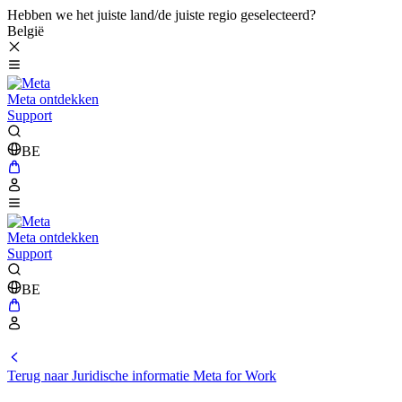
Hebben we het juiste land/de juiste regio geselecteerd?
België
Meta ontdekken
Support
BE
Meta ontdekken
Support
BE
Terug naar Juridische informatie Meta for Work