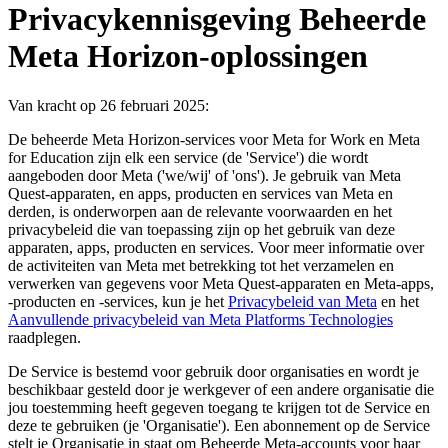
Privacykennisgeving Beheerde
Meta Horizon-oplossingen
Van kracht op 26 februari 2025:
De beheerde Meta Horizon-services voor Meta for Work en Meta
for Education zijn elk een service (de '
Service
') die wordt
aangeboden door Meta ('
we/wij
' of '
ons
'). Je gebruik van Meta
Quest-apparaten, en apps, producten en services van Meta en
derden, is onderworpen aan de relevante voorwaarden en het
privacybeleid die van toepassing zijn op het gebruik van deze
apparaten, apps, producten en services. Voor meer informatie over
de activiteiten van Meta met betrekking tot het verzamelen en
verwerken van gegevens voor Meta Quest-apparaten en Meta-apps,
-producten en -services, kun je het
Privacybeleid van Meta
en het
Aanvullende privacybeleid van Meta Platforms Technologies
raadplegen.
De Service is bestemd voor gebruik door organisaties en wordt je
beschikbaar gesteld door je werkgever of een andere organisatie die
jou toestemming heeft gegeven toegang te krijgen tot de Service en
deze te gebruiken (je '
Organisatie
'). Een abonnement op de Service
stelt je Organisatie in staat om Beheerde Meta-accounts voor haar