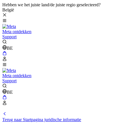
Hebben we het juiste land/de juiste regio geselecteerd?
België
Meta ontdekken
Support
BE
Meta ontdekken
Support
BE
Terug naar Startpagina juridische informatie