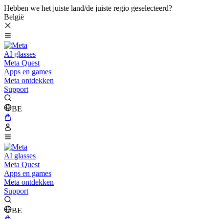
Hebben we het juiste land/de juiste regio geselecteerd?
België
AI glasses
Meta Quest
Apps en games
Meta ontdekken
Support
BE
AI glasses
Meta Quest
Apps en games
Meta ontdekken
Support
BE