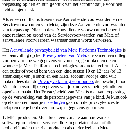
toepassing op hen en hun gebruik van het account dat je voor hen
hebt aangemaakt.
Als er een conflict is tussen deze Aanvullende voorwaarden en de
Servicevoorwaarden van Meta, zijn deze Aanvullende voorwaarden
van toepassing. Niets in deze Aanvullende voorwaarden beperkt
onze rechten op grond van de Servicevoorwaarden van Meta of
aanvullende voorwaarden waarnaar daarin wordt verwezen.
Het
Aanvullende privacybeleid van Meta Platforms Technologies
is
een aanvulling op het
Privacybeleid van Meta
, die samen een uitleg
vormen van hoe we gegevens verzamelen, gebruiken en delen
wanneer je Meta Platforms Technologies-producten gebruikt. Als je
een ouder of voogd bent van een kind tussen 10 en 12 jaar (of 13
afhankelijk van je land) en een Meta-account voor je kind wilt
maken, lees dan de
Privacyverklaring voor ouders
die beschrijft hoe
Meta de persoonlijke gegevens van je kind verzamelt, gebruikt en
openbaar maakt. Het Privacybeleid van Meta is niet van toepassing
op de verwerking van de persoonsgegevens van je kind. Je kunt ook
op elk moment naar je
instellingen
gaan om de privacykeuzes te
bekijken die je hebt over hoe wij je gegevens gebruiken.
1.
MPT-producten:
Meta biedt een variatie aan hardware- en
softwareproducten en services die zijn gerelateerd aan of die
verband houden met die producten als onderdeel van Meta