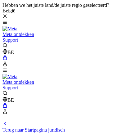
Hebben we het juiste land/de juiste regio geselecteerd?
België
Meta ontdekken
Support
BE
Meta ontdekken
Support
BE
Terug naar Startpagina juridisch