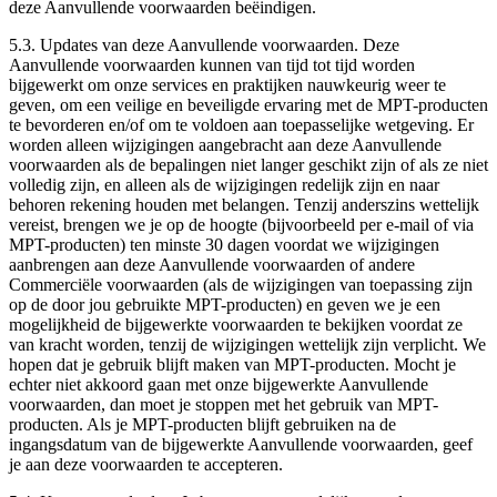
deze Aanvullende voorwaarden beëindigen.
5.3.
Updates van deze Aanvullende voorwaarden
. Deze
Aanvullende voorwaarden kunnen van tijd tot tijd worden
bijgewerkt om onze services en praktijken nauwkeurig weer te
geven, om een veilige en beveiligde ervaring met de MPT-producten
te bevorderen en/of om te voldoen aan toepasselijke wetgeving. Er
worden alleen wijzigingen aangebracht aan deze Aanvullende
voorwaarden als de bepalingen niet langer geschikt zijn of als ze niet
volledig zijn, en alleen als de wijzigingen redelijk zijn en naar
behoren rekening houden met belangen. Tenzij anderszins wettelijk
vereist, brengen we je op de hoogte (bijvoorbeeld per e-mail of via
MPT-producten) ten minste 30 dagen voordat we wijzigingen
aanbrengen aan deze Aanvullende voorwaarden of andere
Commerciële voorwaarden (als de wijzigingen van toepassing zijn
op de door jou gebruikte MPT-producten) en geven we je een
mogelijkheid de bijgewerkte voorwaarden te bekijken voordat ze
van kracht worden, tenzij de wijzigingen wettelijk zijn verplicht. We
hopen dat je gebruik blijft maken van MPT-producten. Mocht je
echter niet akkoord gaan met onze bijgewerkte Aanvullende
voorwaarden, dan moet je stoppen met het gebruik van MPT-
producten. Als je MPT-producten blijft gebruiken na de
ingangsdatum van de bijgewerkte Aanvullende voorwaarden, geef
je aan deze voorwaarden te accepteren.