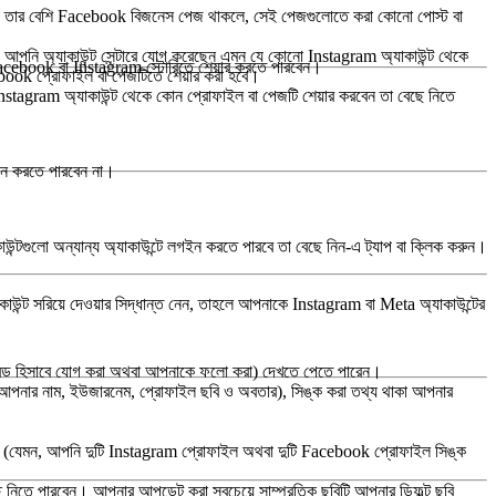
বা তার বেশি Facebook বিজনেস পেজ থাকলে, সেই পেজগুলোতে করা কোনো পোস্ট বা
 অ্যাকাউন্ট সেন্টারে যোগ করেছেন এমন যে কোনো Instagram অ্যাকাউন্ট থেকে
 Facebook বা Instagram স্টোরিতে শেয়ার করতে পারবেন।
cebook প্রোফাইল বা পেজটিতে শেয়ার করা হবে।
agram অ্যাকাউন্ট থেকে কোন প্রোফাইল বা পেজটি শেয়ার করবেন তা বেছে নিতে
গইন করতে পারবেন না।
উন্টগুলো অন্যান্য অ্যাকাউন্টে লগইন করতে পারবে তা বেছে নিন
-এ ট্যাপ বা ক্লিক করুন।
কাউন্ট সরিয়ে দেওয়ার সিদ্ধান্ত নেন, তাহলে আপনাকে Instagram বা Meta অ্যাকাউন্টের
ন্ড হিসাবে যোগ করা অথবা আপনাকে ফলো করা) দেখতে পেতে পারেন।
পনার নাম, ইউজারনেম, প্রোফাইল ছবি ও অবতার), সিঙ্ক করা তথ্য থাকা আপনার
 (যেমন, আপনি দুটি Instagram প্রোফাইল অথবা দুটি Facebook প্রোফাইল সিঙ্ক
 নিতে পারবেন। আপনার আপডেট করা সবচেয়ে সাম্প্রতিক ছবিটি আপনার ডিফল্ট ছবি