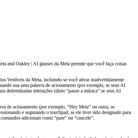
ta and Oakley | AI glasses da Meta permite que você faça coisas
os Vestíveis da Meta, incluindo se você ativar inadvertidamente
quando usa uma palavra de acionamento (por exemplo, se seus AI
a determinadas interações (dizer “pause a música” se seus AI
lavra de acionamento (por exemplo, “Hey Meta” ou outra, se
ssionando e segurando o touchpad, se ele tiver sido designado para
ir comandos adicionais como “pare” ou “cancele”.