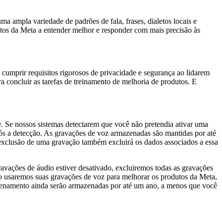
a ampla variedade de padrões de fala, frases, dialetos locais e
tos da Meta a entender melhor e responder com mais precisão às
umprir requisitos rigorosos de privacidade e segurança ao lidarem
 concluir as tarefas de treinamento de melhoria de produtos. E
 Se nossos sistemas detectarem que você não pretendia ativar uma
pós a detecção. As gravações de voz armazenadas são mantidas por até
exclusão de uma gravação também excluirá os dados associados a essa
ações de áudio estiver desativado, excluiremos todas as gravações
ão usaremos suas gravações de voz para melhorar os produtos da Meta,
mazenamento ainda serão armazenadas por até um ano, a menos que você