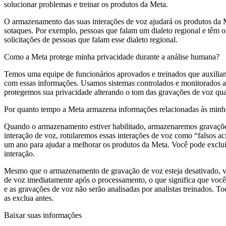
solucionar problemas e treinar os produtos da Meta.
O armazenamento das suas interações de voz ajudará os produtos da Met
sotaques. Por exemplo, pessoas que falam um dialeto regional e têm 
solicitações de pessoas que falam esse dialeto regional.
Como a Meta protege minha privacidade durante a análise humana?
Temos uma equipe de funcionários aprovados e treinados que auxiliam
com essas informações. Usamos sistemas controlados e monitorados a f
protegemos sua privacidade alterando o tom das gravações de voz qua
Por quanto tempo a Meta armazena informações relacionadas às minha
Quando o armazenamento estiver habilitado, armazenaremos gravações
interação de voz, rotularemos essas interações de voz como “falsos a
um ano para ajudar a melhorar os produtos da Meta. Você pode exclu
interação.
Mesmo que o armazenamento de gravação de voz esteja desativado, vo
de voz imediatamente após o processamento, o que significa que você
e as gravações de voz não serão analisadas por analistas treinados.
as exclua antes.
Baixar suas informações