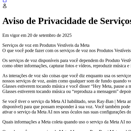
Aviso de Privacidade de Serviço
Em vigor em 20 de setembro de 2025
Serviços de voz em Produtos Vestíveis da Meta
O que você pode fazer com os serviços de voz nos Produtos Vestívei
Os serviços de voz disponíveis para você dependem do Produto Vestív
como obter informações, capturar fotos e vídeos, reproduzir música e
As interações de voz são coisas que você diz enquanto usa os serviço
nossos serviços de voz, assim como qualquer som de fundo quando vo
Glasses estiverem tocando música e você disser “Hey Meta, pause a 
Glasses estiverem tocando música ou “reproduza a mensagem” depo
Se você tiver o serviço da Meta AI habilitado, seus Ray-Ban | Meta 
disponível) para que possam responder à sua voz. Você também pode at
ativar o serviço da Meta AI nos seus óculos nas suas configurações 
Quais informações a Meta coleta quando uso o serviço da Meta AI no