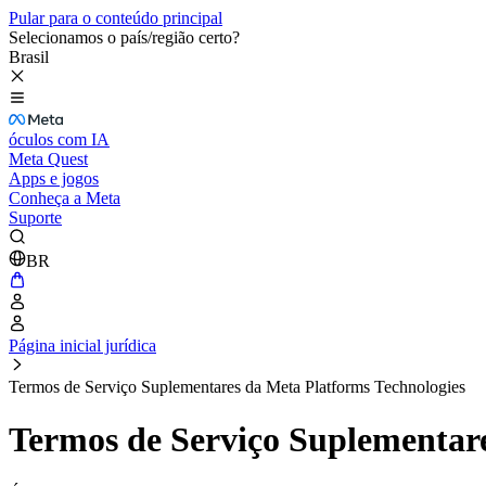
Pular para o conteúdo principal
Selecionamos o país/região certo?
Brasil
óculos com IA
Meta Quest
Apps e jogos
Conheça a Meta
Suporte
BR
Página inicial jurídica
Termos de Serviço Suplementares da Meta Platforms Technologies
Termos de Serviço Suplementare