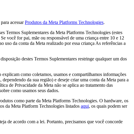
 para acessar
Produtos da Meta Platforms Technologies
.
ses Termos Suplementares da Meta Platforms Technologies (estes
. Se você for pai, mãe ou responsável de uma criança entre 10 e 12
o uso da conta da Meta realizado por essa criança As referências a
disposição destes Termos Suplementares restringe qualquer um dos
to explicam como coletamos, usamos e compartilhamos informações
, dependendo da sua região) e deseje criar uma conta da Meta para a
tica de Privacidade da Meta não se aplica ao tratamento das
 sobre como usamos seus dados.
rodutos como parte da Meta Platforms Technologies. O hardware, os
utos da Meta Platform Technologies listados
aqui
, os quais podem ser
teja de acordo com a lei. Portanto, precisamos que você concorde