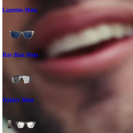
Lunettes Meta
Ray-Ban Meta
Oakley Meta