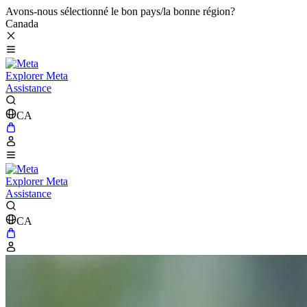
Avons-nous sélectionné le bon pays/la bonne région?
Canada
Explorer Meta
Assistance
CA
Explorer Meta
Assistance
CA