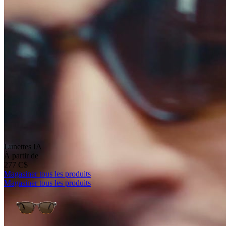
Lunettes IA
À partir de
277 C$
Magasiner tous les produits
Magasiner tous les produits