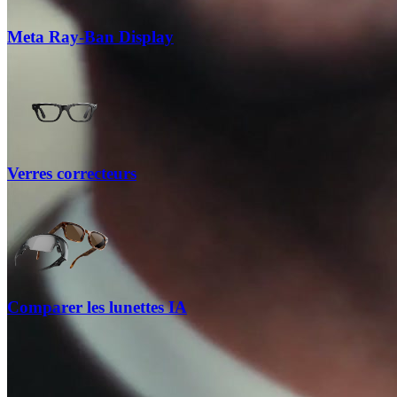
Meta Ray-Ban Display
Verres correcteurs
Comparer les lunettes IA