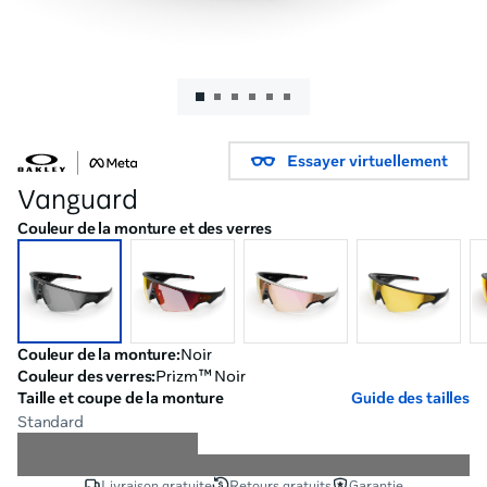
Essayer virtuellement
Vanguard
Couleur de la monture et des verres
Couleur de la monture
:
Noir
Couleur des verres
:
Prizm™ Noir
Taille et coupe de la monture
Guide des tailles
Standard
Livraison gratuite
Retours gratuits
Garantie