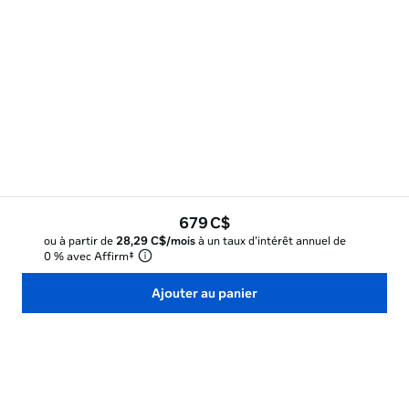
679 C$
ou à partir de
28,29 C$/mois
à un taux d’intérêt annuel de
0 % avec Affirm‡
Ajouter au panier