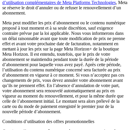
d’utilisation complémentaires de Meta Platforms Technologies
, Meta
se réserve le droit d’annuler ou de refuser le renouvellement d’un
abonnement.
Meta peut modifier les prix d’abonnement ou le contenu numérique
proposé à tout moment et à sa seule discrétion, sauf exigence
contraire prévue par la loi applicable. Nous vous informerons dans
un délai raisonnable avant que toute modification de prix ne prenne
effet et avant votre prochaine date de facturation, notamment en
mettant à jour les prix sur la page Meta Horizon+ de la boutique
Meta Horizon. Il est entendu, toutefois, que le prix de votre
abonnement se maintiendra pendant toute la durée de la période
d’abonnement pour laquelle vous avez payé. Après cette période,
l’utilisation du contenu numérique concerné sera facturée au prix
d’abonnement en vigueur à ce moment. Si vous n’acceptez pas ces
changements de prix, vous devez annuler votre abonnement avant
qu’ils ne prennent effet. En l’absence d’annulation de votre part,
votre abonnement sera renouvelé automatiquement au prix en
vigueur au moment du renouvellement, et pour la même durée que
celle de l’abonnement initial. Le montant sera alors prélevé de la
carte ou du mode de paiement enregistré le premier jour de la
nouvelle période d’abonnement.
Conditions d’utilisation des offres promotionnelles