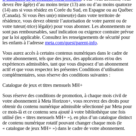
devez être âgé(e) d’au moins treize (13) ans ou d’au moins quatorze
(14) ans si vous résidez en Corée du Sud, en Espagne ou au Québec
(Canada). Si vous êtes un(e) mineur(e) dans votre territoire de
résidence, vous devez obtenir l’autorisation de votre parent ou de
votre tuteur(-trice) légal(e) pour vous abonner. Les abonnements ne
sont pas remboursables, sauf indication ou exigence contraire prévue
par la loi applicable. Consultez les renseignements de sécurité pour
les enfants à l’adresse
meta.com/quest/parent-info
.
Vous aurez accès à certains contenus numériques dans le cadre de
votre abonnement, tels que des jeux, des applications et/ou des
expériences admissibles, tant que vous disposez d’un abonnement
actif et que vous respectez les présentes Conditions d’utilisation
complémentaires, sous réserve des conditions suivantes :
Catalogue de jeux et titres mensuels MH+
Sous réserve des conditions de promotion, à chaque mois civil de
votre abonnement à Meta Horizon+, vous recevrez des droits pour
obtenir du contenu numérique admissible sélectionné par Meta pour
ce mois-là et ce contenu sera ajouté à votre bibliothèque une fois
utilisé (les «
titres mensuels MH+
»), en plus d’un catalogue distinct
de contenu numérique rotatif pouvant changer chaque mois (le
«
catalogue de jeux MH+
») dans le cadre de votre abonnement.