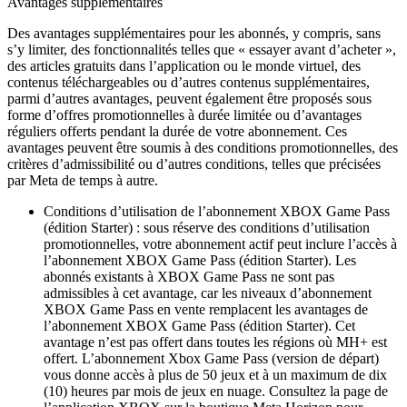
Avantages supplémentaires
Des avantages supplémentaires pour les abonnés, y compris, sans
s’y limiter, des fonctionnalités telles que « essayer avant d’acheter »,
des articles gratuits dans l’application ou le monde virtuel, des
contenus téléchargeables ou d’autres contenus supplémentaires,
parmi d’autres avantages, peuvent également être proposés sous
forme d’offres promotionnelles à durée limitée ou d’avantages
réguliers offerts pendant la durée de votre abonnement. Ces
avantages peuvent être soumis à des conditions promotionnelles, des
critères d’admissibilité ou d’autres conditions, telles que précisées
par Meta de temps à autre.
Conditions d’utilisation de l’abonnement XBOX Game Pass
(édition Starter) :
sous réserve des conditions d’utilisation
promotionnelles, votre abonnement actif peut inclure l’accès à
l’abonnement XBOX Game Pass (édition Starter). Les
abonnés existants à XBOX Game Pass ne sont pas
admissibles à cet avantage, car les niveaux d’abonnement
XBOX Game Pass en vente remplacent les avantages de
l’abonnement XBOX Game Pass (édition Starter). Cet
avantage n’est pas offert dans toutes les régions où MH+ est
offert. L’abonnement Xbox Game Pass (version de départ)
vous donne accès à plus de 50 jeux et à un maximum de dix
(10) heures par mois de jeux en nuage. Consultez la page de