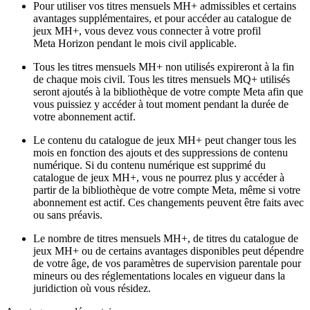
Pour utiliser vos titres mensuels MH+ admissibles et certains
avantages supplémentaires, et pour accéder au catalogue de
jeux MH+, vous devez vous connecter à votre profil
Meta Horizon pendant le mois civil applicable.
Tous les titres mensuels MH+ non utilisés expireront à la fin
de chaque mois civil. Tous les titres mensuels MQ+ utilisés
seront ajoutés à la bibliothèque de votre compte Meta afin que
vous puissiez y accéder à tout moment pendant la durée de
votre abonnement actif.
Le contenu du catalogue de jeux MH+ peut changer tous les
mois en fonction des ajouts et des suppressions de contenu
numérique. Si du contenu numérique est supprimé du
catalogue de jeux MH+, vous ne pourrez plus y accéder à
partir de la bibliothèque de votre compte Meta, même si votre
abonnement est actif. Ces changements peuvent être faits avec
ou sans préavis.
Le nombre de titres mensuels MH+, de titres du catalogue de
jeux MH+ ou de certains avantages disponibles peut dépendre
de votre âge, de vos paramètres de supervision parentale pour
mineurs ou des réglementations locales en vigueur dans la
juridiction où vous résidez.