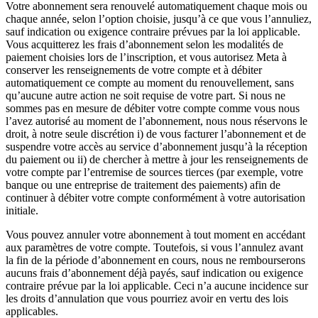
Votre abonnement sera renouvelé automatiquement chaque mois ou
chaque année, selon l’option choisie, jusqu’à ce que vous l’annuliez,
sauf indication ou exigence contraire prévues par la loi applicable.
Vous acquitterez les frais d’abonnement selon les modalités de
paiement choisies lors de l’inscription, et vous autorisez Meta à
conserver les renseignements de votre compte et à débiter
automatiquement ce compte au moment du renouvellement, sans
qu’aucune autre action ne soit requise de votre part. Si nous ne
sommes pas en mesure de débiter votre compte comme vous nous
l’avez autorisé au moment de l’abonnement, nous nous réservons le
droit, à notre seule discrétion i) de vous facturer l’abonnement et de
suspendre votre accès au service d’abonnement jusqu’à la réception
du paiement ou ii) de chercher à mettre à jour les renseignements de
votre compte par l’entremise de sources tierces (par exemple, votre
banque ou une entreprise de traitement des paiements) afin de
continuer à débiter votre compte conformément à votre autorisation
initiale.
Vous pouvez annuler votre abonnement à tout moment en accédant
aux paramètres de votre compte. Toutefois, si vous l’annulez avant
la fin de la période d’abonnement en cours, nous ne rembourserons
aucuns frais d’abonnement déjà payés, sauf indication ou exigence
contraire prévue par la loi applicable. Ceci n’a aucune incidence sur
les droits d’annulation que vous pourriez avoir en vertu des lois
applicables.