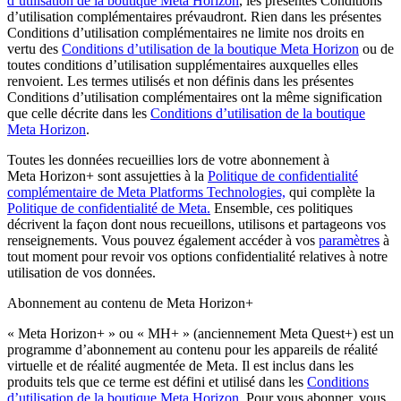
d’utilisation de la boutique Meta Horizon
, les présentes Conditions
d’utilisation complémentaires prévaudront. Rien dans les présentes
Conditions d’utilisation complémentaires ne limite nos droits en
vertu des
Conditions d’utilisation de la boutique Meta Horizon
ou de
toutes conditions d’utilisation supplémentaires auxquelles elles
renvoient. Les termes utilisés et non définis dans les présentes
Conditions d’utilisation complémentaires ont la même signification
que celle décrite dans les
Conditions d’utilisation de la boutique
Meta Horizon
.
Toutes les données recueillies lors de votre abonnement à
Meta Horizon+ sont assujetties à la
Politique de confidentialité
complémentaire de Meta Platforms Technologies,
qui complète la
Politique de confidentialité de Meta.
Ensemble, ces politiques
décrivent la façon dont nous recueillons, utilisons et partageons vos
renseignements. Vous pouvez également accéder à vos
paramètres
à
tout moment pour revoir vos options confidentialité relatives à notre
utilisation de vos données.
Abonnement au contenu de Meta Horizon+
«
Meta Horizon+
» ou «
MH+
» (anciennement Meta Quest+) est un
programme d’abonnement au contenu pour les appareils de réalité
virtuelle et de réalité augmentée de Meta. Il est inclus dans les
produits tels que ce terme est défini et utilisé dans les
Conditions
d’utilisation de la boutique Meta Horizon
. Pour vous abonner, vous