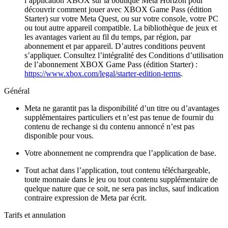
l’application XBOX sur la boutique Meta Horizon pour
découvrir comment jouer avec XBOX Game Pass (édition
Starter) sur votre Meta Quest, ou sur votre console, votre PC
ou tout autre appareil compatible. La bibliothèque de jeux et
les avantages varient au fil du temps, par région, par
abonnement et par appareil. D’autres conditions peuvent
s’appliquer. Consultez l’intégralité des Conditions d’utilisation
de l’abonnement XBOX Game Pass (édition Starter) :
https://www.xbox.com/legal/starter-edition-terms
.
Général
Meta ne garantit pas la disponibilité d’un titre ou d’avantages
supplémentaires particuliers et n’est pas tenue de fournir du
contenu de rechange si du contenu annoncé n’est pas
disponible pour vous.
Votre abonnement ne comprendra que l’application de base.
Tout achat dans l’application, tout contenu téléchargeable,
toute monnaie dans le jeu ou tout contenu supplémentaire de
quelque nature que ce soit, ne sera pas inclus, sauf indication
contraire expression de Meta par écrit.
Tarifs et annulation