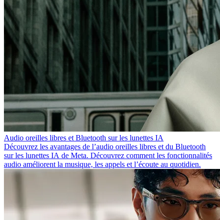
Audio oreilles libres et Bluetooth sur les lunettes IA
Découvrez les avantages de l’audio oreilles libres et du Bluetooth
sur les lunettes IA de Meta. Découvrez comment les fonctionnalités
audio améliorent la musique, les appels et l’écoute au quotidien.