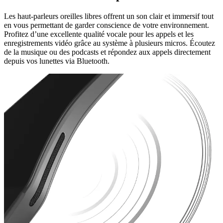
Les haut-parleurs oreilles libres offrent un son clair et immersif tout
en vous permettant de garder conscience de votre environnement.
Profitez d’une excellente qualité vocale pour les appels et les
enregistrements vidéo grâce au système à plusieurs micros. Écoutez
de la musique ou des podcasts et répondez aux appels directement
depuis vos lunettes via Bluetooth.