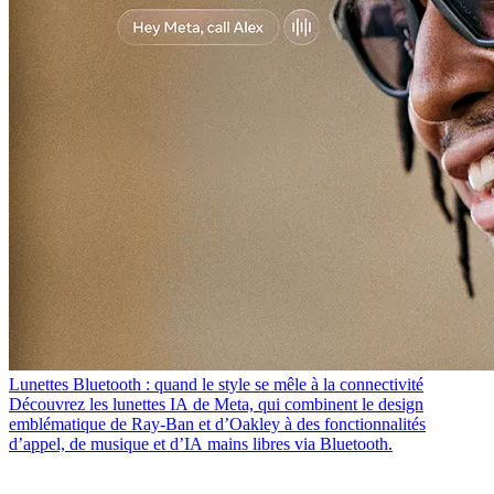
Lunettes Bluetooth : quand le style se mêle à la connectivité
Découvrez les lunettes IA de Meta, qui combinent le design
emblématique de Ray-Ban et d’Oakley à des fonctionnalités
d’appel, de musique et d’IA mains libres via Bluetooth.