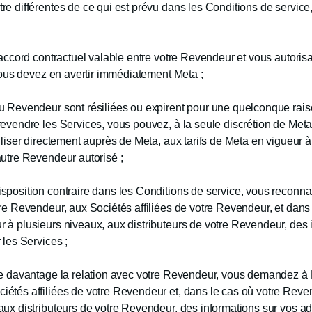
re différentes de ce qui est prévu dans les Conditions de service
d’accord contractuel valable entre votre Revendeur et vous autori
, vous devez en avertir immédiatement Meta ;
du Revendeur sont résiliées ou expirent pour une quelconque rai
revendre les Services, vous pouvez, à la seule discrétion de Met
tiliser directement auprès de Meta, aux tarifs de Meta en vigueur 
autre Revendeur autorisé ;
isposition contraire dans les Conditions de service, vous reconn
tre Revendeur, aux Sociétés affiliées de votre Revendeur, et dan
 à plusieurs niveaux, aux distributeurs de votre Revendeur, des i
 les Services ;
re davantage la relation avec votre Revendeur, vous demandez à M
iétés affiliées de votre Revendeur et, dans le cas où votre Rev
aux distributeurs de votre Revendeur, des informations sur vos a