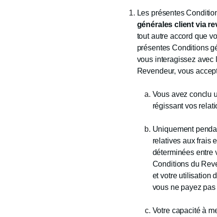
Les présentes Condition
générales client via r
tout autre accord que vo
présentes Conditions g
vous interagissez avec 
Revendeur, vous accept
Vous avez conclu un
régissant vos relat
Uniquement pendant
relatives aux frais
déterminées entre 
Conditions du Reve
et votre utilisatio
vous ne payez pas 
Votre capacité à me