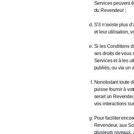
Services peuvent êt
du Revendeur ;
S’il n’existe plus 
et leur utilisation
Si les Conditions 
ses droits de vous 
Services et à les u
publiés, ou via un 
Nonobstant toute d
puisse fournir à vo
serait un Revendeur
vos interactions sur
Pour faciliter enco
Revendeur, aux Soc
plusieurs niveaux, 