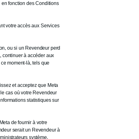
, en fonction des Conditions
sant votre accès aux Services
son, ou si un Revendeur perd
a, continuer à accéder aux
à ce moment-là, tels que
aissez et acceptez que Meta
s le cas où votre Revendeur
nformations statistiques sur
eta de fournir à votre
endeur serait un Revendeur à
dministrateurs système,