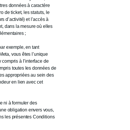
utres données à caractère
de ticket, les statuts, le
s d’activité) et l’accès à
nt, dans la mesure où elles
lémentaires ;
par exemple, en tant
 Meta, vous êtes l’unique
 compris à l’interface de
mpris toutes les données de
ales appropriées au sein des
ndeur en lien avec cet
e ni à formuler des
ne obligation envers vous,
ns les présentes Conditions