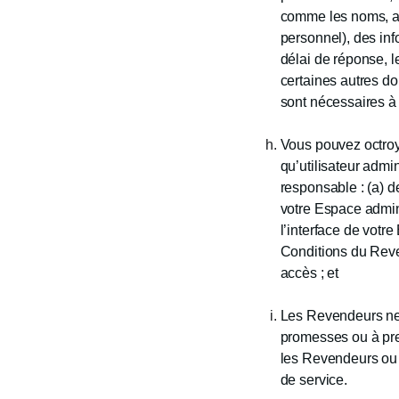
comme les noms, ad
personnel), des inf
délai de réponse, le
certaines autres do
sont nécessaires à 
Vous pouvez octroye
qu’utilisateur admi
responsable : (a) d
votre Espace admin
l’interface de votr
Conditions du Reven
accès ; et
Les Revendeurs ne 
promesses ou à pre
les Revendeurs ou 
de service.