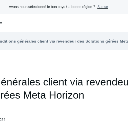
Avons-nous sélectionné le bon pays / la bonne région ?
Suisse
ux
nditions générales client via revendeur des Solutions gérées Met
énérales client via revende
érées Meta Horizon
2024