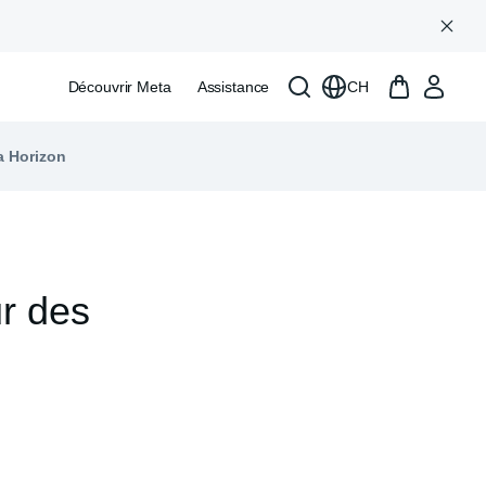
Découvrir Meta
Assistance
CH
a Horizon
ur des