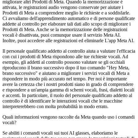
migliorare altri Prodotti di Meta. Quando la memorizzazione è
attivata, le registrazioni audio vengono conservate per aiutare i
Prodotti di Meta a comprendere meglio le richieste e a soddisfarle.
Ci avvaliamo dell'apprendimento automatico e di persone qualificate
addette al controllo per elaborare tali dati allo scopo di migliorare i
Prodotti di Meta. Anche se la memorizzazione delle registrazioni
vocali è disattivata, puoi comunque usare il servizio Meta AI.
Inoltre, puoi accedere alle registrazioni ed eliminarle
L'app Meta AI.
Il personale qualificato addetto al controllo aiuta a valutare l'efficacia
con cui i prodotti di Meta rispondono alle tue richieste vocali. Ad
esempio, gli addetti al controllo possono valutare se gli occhiali
riproducono il brano successivo dopo il tuo comando "Hey Meta,
brano successivo" e aiutano a migliorare i servizi vocali di Meta a
rispondere in modo più accurato nel tempo. Per noi è importante
avere la certezza che i nostri prodotti siano in grado di comprendere
e rispondere a un'ampia gamma di schemi vocali, frasi, dialetti locali
e accenti. In particolare, il ruolo del personale qualificato addetto al
controllo è di identificare le interazioni vocali che le macchine
interpreterebbero con molta probabilità in modo errato.
Quali informazioni vengono raccolte da Meta quando uso i comandi
vocali?
Se abiliti i comandi vocali sui tuoi AI glasses, elaboriamo le