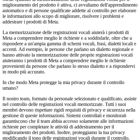
miglioramento del prodotto è attiva, ci avvaliamo dell'apprendimento
automatico e di persone qualificate addette al controllo per elaborare
le informazioni allo scopo di migliorare, risolvere i problemi e
addestrare i prodotti di Meta.
La memorizzazione delle registrazioni vocali aiuterà i prodotti di
Meta a comprendere meglio le richieste e a soddisfarle, oltre che a
rispondere a un'ampia gamma di schemi vocali, frasi, dialetti locali e
accenti. Ad esempio, le persone che parlano un dialetto regionale e
hanno attivato la memorizzazione delle proprie registrazioni vocali
aiuteranno i prodotti di Meta a comprendere meglio le richieste
provenienti da persone che parlano lo stesso dialetto e a rispondervi
in modo più accurato.
In che modo Meta protegge la mia privacy durante il controllo
umano?
Il nostro team, formato da personale selezionato e qualificato, assiste
nel controllo delle registrazioni vocali memorizzate. Tutti i suoi
membri devono rispettare rigidi requisiti di privacy e sicurezza nella
gestione di queste informazioni. Sistemi controllati e monitorati
garantiscono che il team abbia accesso solamente alle informazioni
richieste per completare le attività di addestramento per il
miglioramento dei prodotti. Inoltre, proteggiamo la tua privacy
modificando il tono delle registrazioni vocali durante il controllo.