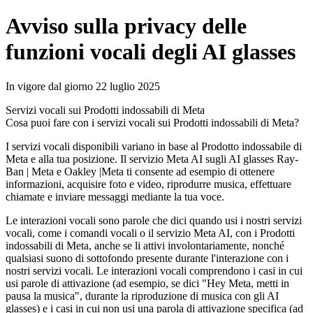
Avviso sulla privacy delle
funzioni vocali degli AI glasses
In vigore dal giorno 22 luglio 2025
Servizi vocali sui Prodotti indossabili di Meta
Cosa puoi fare con i servizi vocali sui Prodotti indossabili di Meta?
I servizi vocali disponibili variano in base al Prodotto indossabile di
Meta e alla tua posizione. Il servizio Meta AI sugli AI glasses Ray-
Ban | Meta e Oakley |Meta ti consente ad esempio di ottenere
informazioni, acquisire foto e video, riprodurre musica, effettuare
chiamate e inviare messaggi mediante la tua voce.
Le interazioni vocali sono parole che dici quando usi i nostri servizi
vocali, come i comandi vocali o il servizio Meta AI, con i Prodotti
indossabili di Meta, anche se li attivi involontariamente, nonché
qualsiasi suono di sottofondo presente durante l'interazione con i
nostri servizi vocali. Le interazioni vocali comprendono i casi in cui
usi parole di attivazione (ad esempio, se dici "Hey Meta, metti in
pausa la musica", durante la riproduzione di musica con gli AI
glasses) e i casi in cui non usi una parola di attivazione specifica (ad