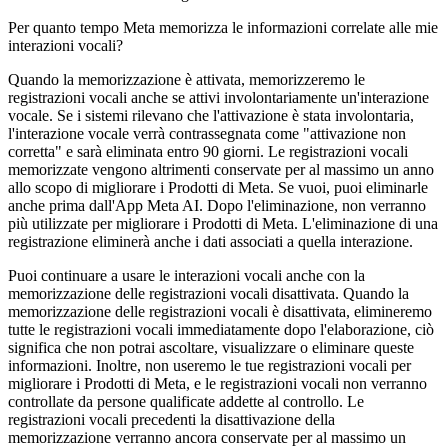
Per quanto tempo Meta memorizza le informazioni correlate alle mie
interazioni vocali?
Quando la memorizzazione è attivata, memorizzeremo le
registrazioni vocali anche se attivi involontariamente un'interazione
vocale. Se i sistemi rilevano che l'attivazione è stata involontaria,
l'interazione vocale verrà contrassegnata come "attivazione non
corretta" e sarà eliminata entro 90 giorni. Le registrazioni vocali
memorizzate vengono altrimenti conservate per al massimo un anno
allo scopo di migliorare i Prodotti di Meta. Se vuoi, puoi eliminarle
anche prima dall'App Meta AI. Dopo l'eliminazione, non verranno
più utilizzate per migliorare i Prodotti di Meta. L'eliminazione di una
registrazione eliminerà anche i dati associati a quella interazione.
Puoi continuare a usare le interazioni vocali anche con la
memorizzazione delle registrazioni vocali disattivata. Quando la
memorizzazione delle registrazioni vocali è disattivata, elimineremo
tutte le registrazioni vocali immediatamente dopo l'elaborazione, ciò
significa che non potrai ascoltare, visualizzare o eliminare queste
informazioni. Inoltre, non useremo le tue registrazioni vocali per
migliorare i Prodotti di Meta, e le registrazioni vocali non verranno
controllate da persone qualificate addette al controllo. Le
registrazioni vocali precedenti la disattivazione della
memorizzazione verranno ancora conservate per al massimo un