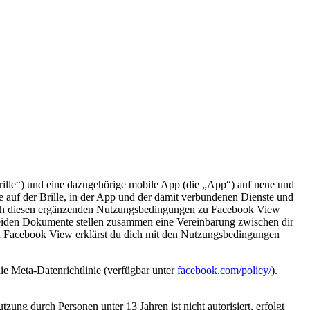
ille“
) und eine dazugehörige mobile App (die
„App“
) auf neue und
auf der Brille, in der App und der damit verbundenen Dienste und
uch diesen ergänzenden Nutzungsbedingungen zu Facebook View
beiden Dokumente stellen zusammen eine Vereinbarung zwischen dir
n Facebook View erklärst du dich mit den Nutzungsbedingungen
die Meta-Datenrichtlinie (verfügbar unter
facebook.com/policy/
).
ung durch Personen unter 13 Jahren ist nicht autorisiert, erfolgt