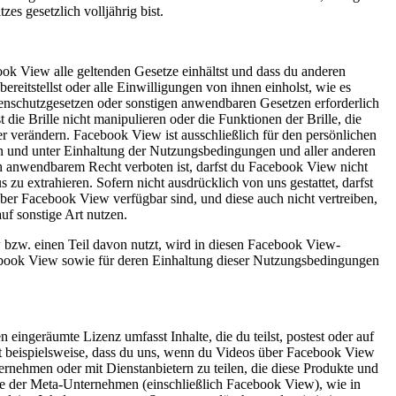
es gesetzlich volljährig bist.
ok View alle geltenden Gesetze einhältst und dass du anderen
reitstellst oder alle Einwilligungen von ihnen einholst, wie es
nschutzgesetzen oder sonstigen anwendbaren Gesetzen erforderlich
die Brille nicht manipulieren oder die Funktionen der Brille, die
er verändern. Facebook View ist ausschließlich für den persönlichen
 und unter Einhaltung der Nutzungsbedingungen und aller anderen
h anwendbarem Recht verboten ist, darfst du Facebook View nicht
zu extrahieren. Sofern nicht ausdrücklich von uns gestattet, darfst
über Facebook View verfügbar sind, und diese auch nicht vertreiben,
auf sonstige Art nutzen.
w bzw. einen Teil davon nutzt, wird in diesen Facebook View-
ebook View sowie für deren Einhaltung dieser Nutzungsbedingungen
ingeräumte Lizenz umfasst Inhalte, die du teilst, postest oder auf
beispielsweise, dass du uns, wenn du Videos über Facebook View
ternehmen oder mit Dienstanbietern zu teilen, die diese Produkte und
kte der Meta-Unternehmen (einschließlich Facebook View), wie in