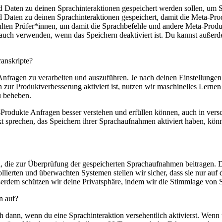
d Daten zu deinen Sprachinteraktionen gespeichert werden sollen, um
d Daten zu deinen Sprachinteraktionen gespeichert, damit die Meta-Pr
hulten Prüfer*innen, um damit die Sprachbefehle und andere Meta-Pro
 auch verwenden, wenn das Speichern deaktiviert ist. Du kannst außerd
anskripte?
Anfragen zu verarbeiten und auszuführen. Je nach deinen Einstellung
ur Produktverbesserung aktiviert ist, nutzen wir maschinelles Lernen
u beheben.
-Produkte Anfragen besser verstehen und erfüllen können, auch in ver
kt sprechen, das Speichern ihrer Sprachaufnahmen aktiviert haben, kön
en, die zur Überprüfung der gespeicherten Sprachaufnahmen beitragen
ollierten und überwachten Systemen stellen wir sicher, dass sie nur auf
ußerdem schützen wir deine Privatsphäre, indem wir die Stimmlage von 
n auf?
h dann, wenn du eine Sprachinteraktion versehentlich aktivierst. Wenn