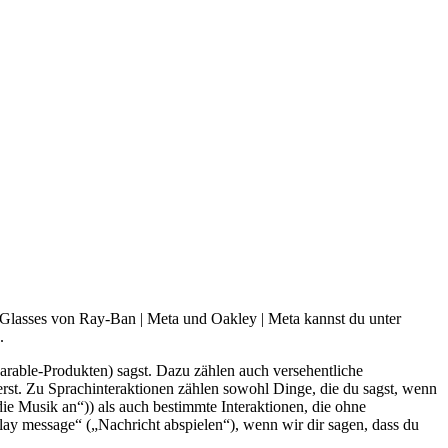
 Glasses von Ray-Ban | Meta und Oakley | Meta kannst du unter
.
arable-Produkten) sagst. Dazu zählen auch versehentliche
rst. Zu Sprachinteraktionen zählen sowohl Dinge, die du sagst, wenn
e Musik an“)) als auch bestimmte Interaktionen, die ohne
lay message“ („Nachricht abspielen“), wenn wir dir sagen, dass du