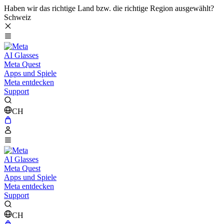
Haben wir das richtige Land bzw. die richtige Region ausgewählt?
Schweiz
AI Glasses
Meta Quest
Apps und Spiele
Meta entdecken
Support
CH
AI Glasses
Meta Quest
Apps und Spiele
Meta entdecken
Support
CH