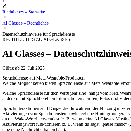
Rechtliches – Startseite
AI Glasses – Rechtliches
Datenschutzhinweise für Sprachdienste
RECHTLICHES ZU AI GLASSES
AI Glasses – Datenschutzhinwei
Gültig ab 22. Juli 2025
Sprachdienste auf Meta Wearable-Produkten
Welche Möglichkeiten bieten Sprachdienste auf Meta Wearable-Prod
Welche Sprachdienste für dich verfügbar sind, hängt vom Meta Wear
anderem mit Sprachbefehlen Informationen abrufen, Fotos und Videos
Sprachinteraktionen sind Dinge, die du während der Nutzung unserer
Aktivierungen von Sprachdiensten sowie jegliche Hintergrundgeräusch
du ein Wake-Word verwendest (z. B. wenn deine AI Glasses Musik abs
Aktivierungswort funktionieren (z. B. wenn du sagst „pause music“ (
eine neue Nachricht erhalten hast).