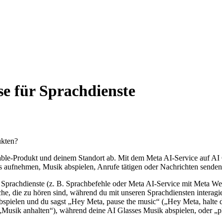
se für Sprachdienste
ukten?
able-Produkt und deinem Standort ab. Mit dem Meta AI-Service auf AI
 aufnehmen, Musik abspielen, Anrufe tätigen oder Nachrichten senden
 Sprachdienste (z. B. Sprachbefehle oder Meta AI-Service mit Meta We
e, die zu hören sind, während du mit unseren Sprachdiensten interagie
pielen und du sagst „Hey Meta, pause the music“ („Hey Meta, halte di
„Musik anhalten“), während deine AI Glasses Musik abspielen, oder „p