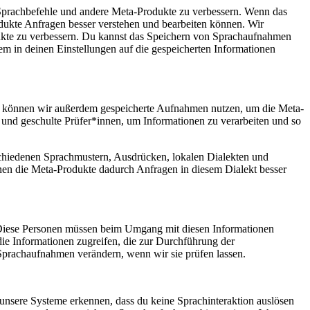
 Sprachbefehle und andere Meta-Produkte zu verbessern. Wenn das
odukte Anfragen besser verstehen und bearbeiten können. Wir
dukte zu verbessern. Du kannst das Speichern von Sprachaufnahmen
em in deinen Einstellungen auf die gespeicherten Informationen
en können wir außerdem gespeicherte Aufnahmen nutzen, um die Meta-
 und geschulte Prüfer*innen, um Informationen zu verarbeiten und so
schiedenen Sprachmustern, Ausdrücken, lokalen Dialekten und
nen die Meta-Produkte dadurch Anfragen in diesem Dialekt besser
. Diese Personen müssen beim Umgang mit diesen Informationen
 die Informationen zugreifen, die zur Durchführung der
Sprachaufnahmen verändern, wenn wir sie prüfen lassen.
 unsere Systeme erkennen, dass du keine Sprachinteraktion auslösen