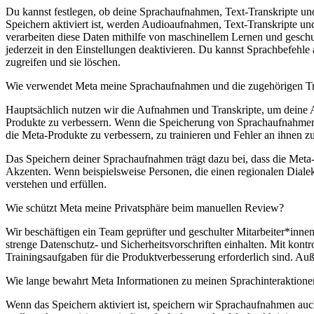
Du kannst festlegen, ob deine Sprachaufnahmen, Text-Transkripte un
Speichern aktiviert ist, werden Audioaufnahmen, Text-Transkripte un
verarbeiten diese Daten mithilfe von maschinellem Lernen und gesc
jederzeit in den Einstellungen deaktivieren. Du kannst Sprachbefehle
zugreifen und sie löschen.
Wie verwendet Meta meine Sprachaufnahmen und die zugehörigen Tr
Hauptsächlich nutzen wir die Aufnahmen und Transkripte, um deine 
Produkte zu verbessern. Wenn die Speicherung von Sprachaufnahmen z
die Meta-Produkte zu verbessern, zu trainieren und Fehler an ihnen z
Das Speichern deiner Sprachaufnahmen trägt dazu bei, dass die Meta
Akzenten. Wenn beispielsweise Personen, die einen regionalen Diale
verstehen und erfüllen.
Wie schützt Meta meine Privatsphäre beim manuellen Review?
Wir beschäftigen ein Team geprüfter und geschulter Mitarbeiter*inn
strenge Datenschutz- und Sicherheitsvorschriften einhalten. Mit kontr
Trainingsaufgaben für die Produktverbesserung erforderlich sind. A
Wie lange bewahrt Meta Informationen zu meinen Sprachinteraktione
Wenn das Speichern aktiviert ist, speichern wir Sprachaufnahmen auc