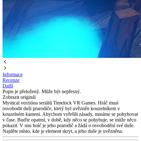
Informace
Recenze
Další
Popis je přeložený. Může být nepřesný.
Zobrazit originál
Mystical verzióna seriálů Timelock VR Games. Hráč musí
osvobodit duši prarodiče, který byl uvězněn kouzelníkem v
kouzelném kameni. Abychom vyřešili zásady, musíme se pohybovat
v čase. Buďte opatrní, v době, kdy něco se pohybuje, se může něco
pokazit. V snu hráč je jeho prarodič a žádá o osvobodění své duše.
Najděte místo, kde je element skryt, a jeho duše je uvězněna.