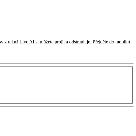
z relací Live AI si můžete projít a odstranit je. Přejděte do mobilní