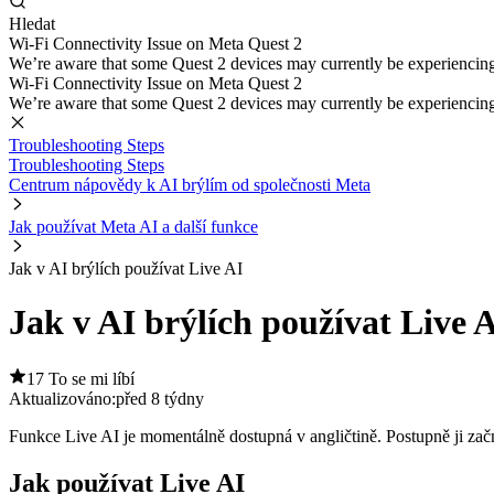
Hledat
Wi-Fi Connectivity Issue on Meta Quest 2
We’re aware that some Quest 2 devices may currently be experiencing di
Wi-Fi Connectivity Issue on Meta Quest 2
We’re aware that some Quest 2 devices may currently be experiencing di
Troubleshooting Steps
Troubleshooting Steps
Centrum nápovědy k AI brýlím od společnosti Meta
Jak používat Meta AI a další funkce
Jak v AI brýlích používat Live AI
Jak v AI brýlích používat Live 
17 To se mi líbí
Aktualizováno:
před 8 týdny
Funkce Live AI je momentálně dostupná v angličtině. Postupně ji za
Jak používat Live AI