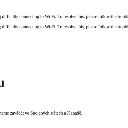
fficulty connecting to Wi-Fi. To resolve this, please follow the troubl
fficulty connecting to Wi-Fi. To resolve this, please follow the troubl
AI
čneme zavádět ve Spojených státech a Kanadě.