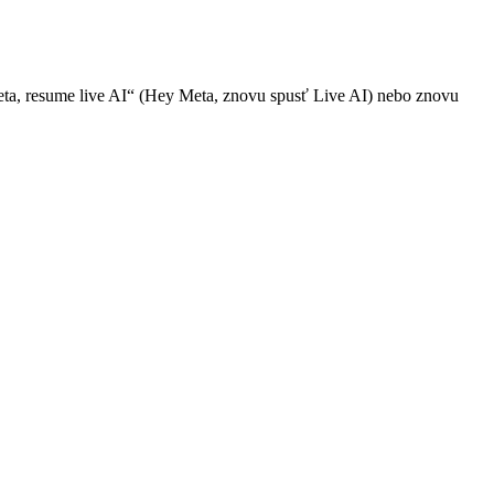
 Meta, resume live AI“ (Hey Meta, znovu spusť Live AI) nebo znovu