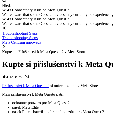
Hledat
Wi-Fi Connectivity Issue on Meta Quest 2
We’re aware that some Quest 2 devices may currently be experiencing di
Wi-Fi Connectivity Issue on Meta Quest 2
We’re aware that some Quest 2 devices may currently be experiencing di
Troubleshooting Steps
Troubleshooting Steps
Meta Centrum nápovědy
Kupte si příslušenství k Meta Questu 2 v Meta Storu
Kupte si příslušenství k Meta Q
4 To se mi líbí
Příslušenství k Meta Questu 2
si můžete koupit v Meta Store.
Mezi příslušenství k Meta Questu patří:
ochranné pouzdro pro Meta Quest 2
pásek Meta Elite
pásek Elite s baterií a ochranné pouzdro pro Meta Quest 2