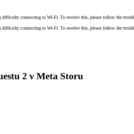
fficulty connecting to Wi-Fi. To resolve this, please follow the troubl
fficulty connecting to Wi-Fi. To resolve this, please follow the troubl
uestu 2 v Meta Storu