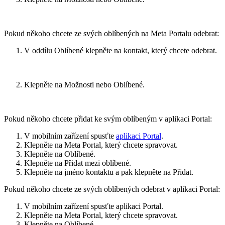
Pokud někoho chcete ze svých oblíbených na Meta Portalu odebrat:
V oddílu
Oblíbené
klepněte na kontakt, který chcete odebrat.
Klepněte na
Možnosti
nebo
Oblíbené
.
Pokud někoho chcete přidat ke svým oblíbeným v aplikaci Portal:
V mobilním zařízení spusťte
aplikaci Portal
.
Klepněte na Meta Portal, který chcete spravovat.
Klepněte na
Oblíbené
.
Klepněte na
Přidat mezi oblíbené
.
Klepněte na jméno kontaktu a pak klepněte na
Přidat
.
Pokud někoho chcete ze svých oblíbených odebrat v aplikaci Portal:
V mobilním zařízení spusťte aplikaci Portal.
Klepněte na Meta Portal, který chcete spravovat.
Klepněte na
Oblíbené
.