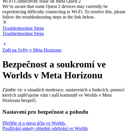
Wi-Fi Connectivity Issue on Meta Quest 2
We’re aware that some Quest 2 devices may currently be
experiencing difficulty connecting to Wi-Fi. To resolve this, please
follow the troubleshooting steps in the link below.
Troubleshooting Steps
Troubleshooting Steps
Zpět na Světy v Meta Horizonu
Bezpečnost a soukromí ve
Worlds v Meta Horizonu
Zjistěte víc o zásadách moderace, nastaveních a funkcích, pomocí
kterých zajišťujeme vám i naší komunitě ve Worlds v Meta
Horizonu bezpečí.
Nastavení pro bezpečnost a pohodu
Přečtěte si o stavu účtu ve Worlds.
Používání ankety ohledně odebrání ve Worlds