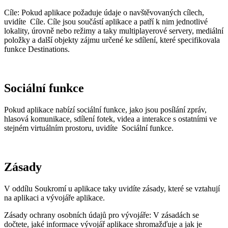
Cíle
: Pokud aplikace požaduje údaje o navštěvovaných cílech,
uvidíte
Cíle
. Cíle jsou součástí aplikace a patří k nim jednotlivé
lokality, úrovně nebo režimy a taky multiplayerové servery, mediální
položky a další objekty zájmu určené ke sdílení, které specifikovala
funkce Destinations.
Sociální funkce
Pokud aplikace nabízí sociální funkce, jako jsou posílání zpráv,
hlasová komunikace, sdílení fotek, videa a interakce s ostatními ve
stejném virtuálním prostoru, uvidíte
Sociální funkce
.
Zásady
V oddílu Soukromí u aplikace taky uvidíte zásady, které se vztahují
na aplikaci a vývojáře aplikace.
Zásady ochrany osobních údajů pro vývojáře:
V zásadách se
dočtete, jaké informace vývojář aplikace shromažďuje a jak je