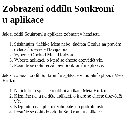
Zobrazení oddílu Soukromí
u aplikace
Jak si oddíl Soukromí u aplikace zobrazit v headsetu:
Stisknutím
tlačítka Meta
nebo
tlačítka Oculus
na pravém
ovladači otevřete Navigátora.
Vyberte
Obchod Meta Horizon
.
Vyberte aplikaci, o které se chcete dozvědět víc.
Posuňte se dolů na záhlaví
Soukromí u aplikace
.
Jak si zobrazit oddíl Soukromí u aplikace v mobilní aplikaci Meta
Horizon:
Na telefonu spusťte mobilní aplikaci Meta Horizon.
Klepněte na
a najděte aplikaci, o které se chcete dozvědět
víc.
Klepnutím na aplikaci zobrazíte její podrobnosti.
Posuňte se dolů do oddílu
Soukromí u aplikace
.