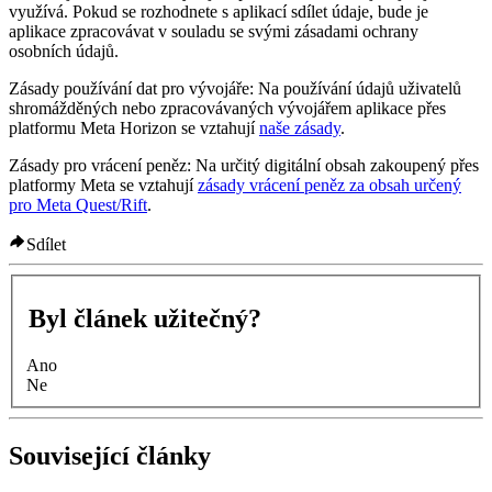
využívá. Pokud se rozhodnete s aplikací sdílet údaje, bude je
aplikace zpracovávat v souladu se svými zásadami ochrany
osobních údajů.
Zásady používání dat pro vývojáře:
Na používání údajů uživatelů
shromážděných nebo zpracovávaných vývojářem aplikace přes
platformu Meta Horizon se vztahují
naše zásady
.
Zásady pro vrácení peněz:
Na určitý digitální obsah zakoupený přes
platformy Meta se vztahují
zásady vrácení peněz za obsah určený
pro Meta Quest/Rift
.
Sdílet
Byl článek užitečný?
Ano
Ne
Související články