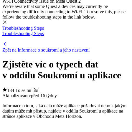
Wi-Fi Connectivity Issue on Meta Quest 2
We’re aware that some Quest 2 devices may currently be
experiencing difficulty connecting to Wi-Fi. To resolve this, please
follow the troubleshooting steps in the link below.
Troubleshooting Steps
Troubleshooting Steps
Zpět na Informace o soukromí a jeho nastavení
Zjistěte víc o typech dat
v oddílu Soukromí u aplikace
184 To se mi líbí
Aktualizováno:
před 16 týdny
Informace o tom, jaká data může aplikace požadovat nebo k jakým
datům může mít přístup, najdete v oddílu
Soukromí u aplikace
na
stránce aplikace v Obchodu Meta Horizon.