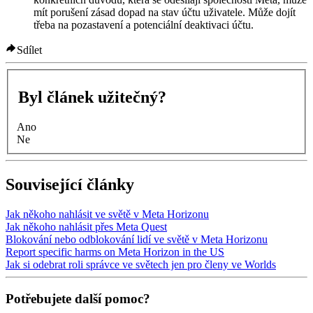
mít porušení zásad dopad na stav účtu uživatele. Může dojít
třeba na pozastavení a potenciální deaktivaci účtu.
Sdílet
Byl článek užitečný?
Ano
Ne
Související články
Jak někoho nahlásit ve světě v Meta Horizonu
Jak někoho nahlásit přes Meta Quest
Blokování nebo odblokování lidí ve světě v Meta Horizonu
Report specific harms on Meta Horizon in the US
Jak si odebrat roli správce ve světech jen pro členy ve Worlds
Potřebujete další pomoc?