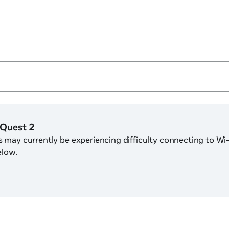
 Quest 2
may currently be experiencing difficulty connecting to Wi-Fi
elow.