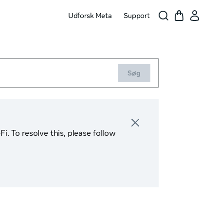
Udforsk Meta
Support
Søg
. To resolve this, please follow