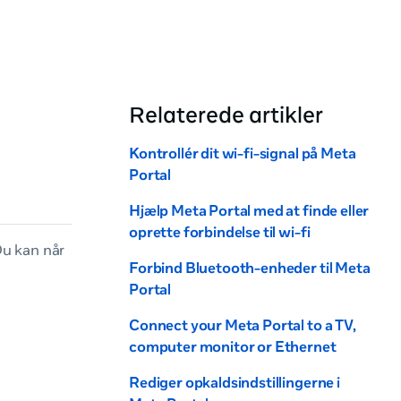
Relaterede artikler
Kontrollér dit wi-fi-signal på Meta
Portal
Hjælp Meta Portal med at finde eller
oprette forbindelse til wi-fi
Du kan når
Forbind Bluetooth-enheder til Meta
Portal
Connect your Meta Portal to a TV,
computer monitor or Ethernet
Rediger opkaldsindstillingerne i