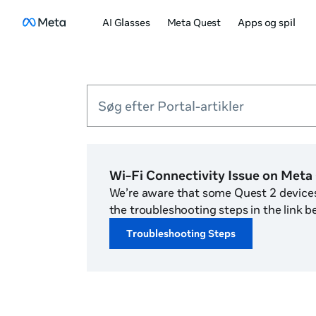
AI Glasses
Meta Quest
Apps og spil
Søg efter Portal-artikler
Wi-Fi Connectivity Issue on Meta
We’re aware that some Quest 2 devices 
the troubleshooting steps in the link b
Troubleshooting Steps