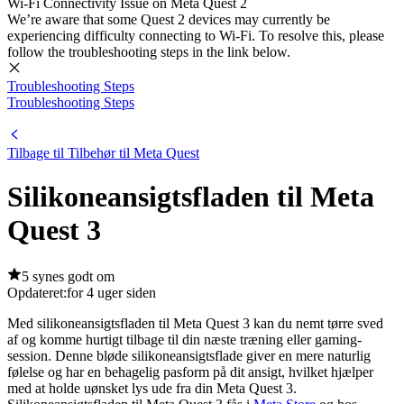
Wi-Fi Connectivity Issue on Meta Quest 2
We’re aware that some Quest 2 devices may currently be
experiencing difficulty connecting to Wi-Fi. To resolve this, please
follow the troubleshooting steps in the link below.
Troubleshooting Steps
Troubleshooting Steps
Tilbage til Tilbehør til Meta Quest
Silikoneansigtsfladen til Meta
Quest 3
5 synes godt om
Opdateret:
for 4 uger siden
Med silikoneansigtsfladen til Meta Quest 3 kan du nemt tørre sved
af og komme hurtigt tilbage til din næste træning eller gaming-
session. Denne bløde silikoneansigtsflade giver en mere naturlig
følelse og har en behagelig pasform på dit ansigt, hvilket hjælper
med at holde uønsket lys ude fra din Meta Quest 3.