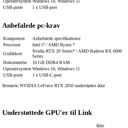
Operativsystem
Windows 10, Windows 11
USB-porte
1 x USB-port
Anbefalede pc-krav
Komponent
Anbefalede specifikationer
Processor
Intel i7 / AMD Ryzen 7
Nvidia RTX 20 Series* / AMD Radeon RX 6000
Grafikkort
Series
Hukommelse
16 GB DDR4 RAM
Operativsystem
Windows 10, Windows 11
USB-porte
1 x USB-C-port
Bemærk
: NVIDIA GeForce RTX 2050 understøttes ikke
Understøttede GPU'er til Link
Ikke