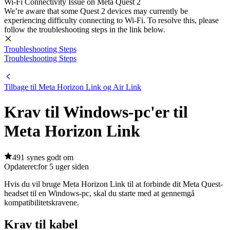
Wi-Fi Connectivity Issue on Meta Quest 2
We’re aware that some Quest 2 devices may currently be
experiencing difficulty connecting to Wi-Fi. To resolve this, please
follow the troubleshooting steps in the link below.
Troubleshooting Steps
Troubleshooting Steps
Tilbage til Meta Horizon Link og Air Link
Krav til Windows-pc'er til
Meta Horizon Link
491 synes godt om
Opdateret:
for 5 uger siden
Hvis du vil bruge Meta Horizon Link til at forbinde dit Meta Quest-
headset til en Windows-pc, skal du starte med at gennemgå
kompatibilitetskravene.
Krav til kabel