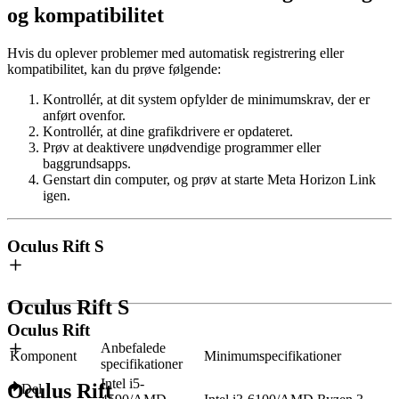
og kompatibilitet
Hvis du oplever problemer med automatisk registrering eller
kompatibilitet, kan du prøve følgende:
Kontrollér, at dit system opfylder de minimumskrav, der er
anført ovenfor.
Kontrollér, at dine grafikdrivere er opdateret.
Prøv at deaktivere unødvendige programmer eller
baggrundsapps.
Genstart din computer, og prøv at starte Meta Horizon Link
igen.
Oculus Rift S
Oculus Rift S
Oculus Rift
Anbefalede
Komponent
Minimumspecifikationer
specifikationer
Intel i5-
Oculus Rift
Del