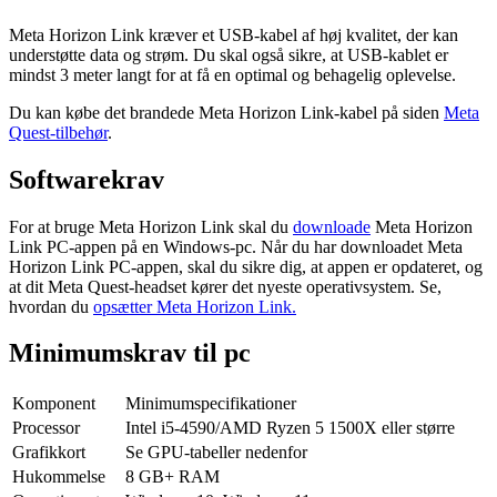
Meta Horizon Link kræver et USB-kabel af høj kvalitet, der kan
understøtte data og strøm. Du skal også sikre, at USB-kablet er
mindst 3 meter langt for at få en optimal og behagelig oplevelse.
Du kan købe det brandede Meta Horizon Link-kabel på siden
Meta
Quest-tilbehør
.
Softwarekrav
For at bruge Meta Horizon Link skal du
downloade
Meta Horizon
Link PC-appen på en Windows-pc. Når du har downloadet Meta
Horizon Link PC-appen, skal du sikre dig, at appen er opdateret, og
at dit Meta Quest-headset kører det nyeste operativsystem. Se,
hvordan du
opsætter Meta Horizon Link.
Minimumskrav til pc
Komponent
Minimumspecifikationer
Processor
Intel i5-4590/AMD Ryzen 5 1500X eller større
Grafikkort
Se GPU-tabeller nedenfor
Hukommelse
8 GB+ RAM