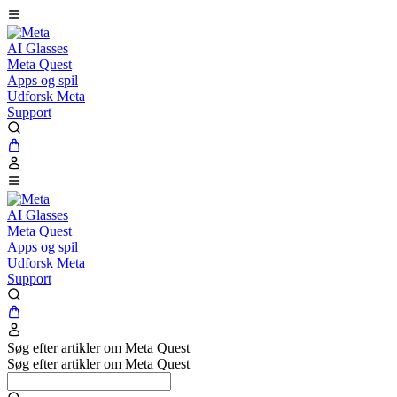
AI Glasses
Meta Quest
Apps og spil
Udforsk Meta
Support
AI Glasses
Meta Quest
Apps og spil
Udforsk Meta
Support
Søg efter artikler om Meta Quest
Søg efter artikler om Meta Quest