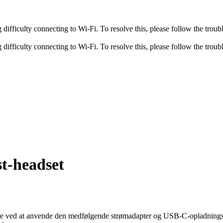
fficulty connecting to Wi-Fi. To resolve this, please follow the troubl
fficulty connecting to Wi-Fi. To resolve this, please follow the troubl
t-headset
de ved at anvende den medfølgende strømadapter og USB-C-opladningskabl