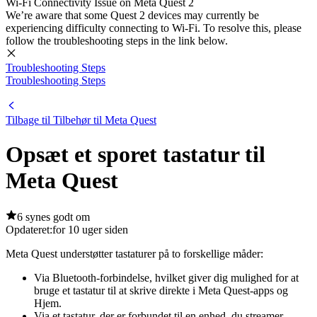
Wi-Fi Connectivity Issue on Meta Quest 2
We’re aware that some Quest 2 devices may currently be
experiencing difficulty connecting to Wi-Fi. To resolve this, please
follow the troubleshooting steps in the link below.
Troubleshooting Steps
Troubleshooting Steps
Tilbage til Tilbehør til Meta Quest
Opsæt et sporet tastatur til
Meta Quest
6 synes godt om
Opdateret:
for 10 uger siden
Meta Quest understøtter tastaturer på to forskellige måder:
Via Bluetooth-forbindelse, hvilket giver dig mulighed for at
bruge et tastatur til at skrive direkte i Meta Quest-apps og
Hjem.
Via et tastatur, der er forbundet til en enhed, du streamer