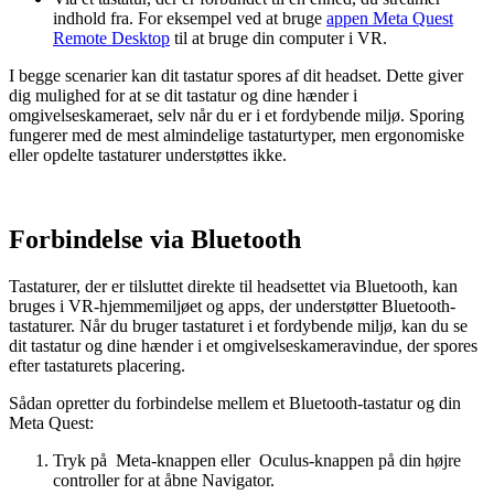
indhold fra. For eksempel ved at bruge
appen Meta Quest
Remote Desktop
til at bruge din computer i VR.
I begge scenarier kan dit tastatur spores af dit headset. Dette giver
dig mulighed for at se dit tastatur og dine hænder i
omgivelseskameraet, selv når du er i et fordybende miljø. Sporing
fungerer med de mest almindelige tastaturtyper, men ergonomiske
eller opdelte tastaturer understøttes ikke.
Forbindelse via Bluetooth
Tastaturer, der er tilsluttet direkte til headsettet via Bluetooth, kan
bruges i VR-hjemmemiljøet og apps, der understøtter Bluetooth-
tastaturer. Når du bruger tastaturet i et fordybende miljø, kan du se
dit tastatur og dine hænder i et omgivelseskameravindue, der spores
efter tastaturets placering.
Sådan opretter du forbindelse mellem et Bluetooth-tastatur og din
Meta Quest:
Tryk på
Meta-knappen
eller
Oculus-knappen
på din højre
controller for at åbne Navigator.