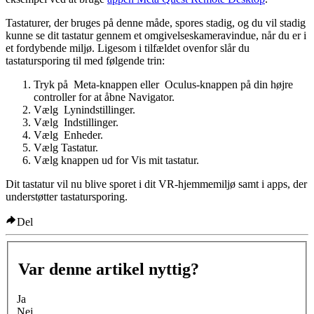
Tastaturer, der bruges på denne måde, spores stadig, og du vil stadig
kunne se dit tastatur gennem et omgivelseskameravindue, når du er i
et fordybende miljø. Ligesom i tilfældet ovenfor slår du
tastatursporing til med følgende trin:
Tryk på
Meta-knappen
eller
Oculus-knappen
på din højre
controller for at åbne Navigator.
Vælg
Lynindstillinger
.
Vælg
Indstillinger
.
Vælg
Enheder
.
Vælg
Tastatur
.
Vælg knappen ud for
Vis mit tastatur
.
Dit tastatur vil nu blive sporet i dit VR-hjemmemiljø samt i apps, der
understøtter tastatursporing.
Del
Var denne artikel nyttig?
Ja
Nej