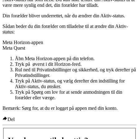
være mere synlig end det, din forælder har tilladt.
Din forælder bliver underrettet, når du ændrer din Aktiv-status.
Sådan beder du din forælder om tilladelse til at ændre din Aktiv-
status:
Meta Horizon-appen
Meta Quest
Åbn Meta Horizon-appen på din telefon.
Tryk på
øverst i dit Horizon-feed.
Rul ned til
Privatindstillinger og sikkerhed
, og tryk derefter på
Privatindstillinger
.
Tryk på
Aktiv-status
, og vælg derefter den indstilling for
Aktiv-status, du ønsker.
Tryk på
Spørg om lov
for at sende anmodningen til din
forælder eller værge.
Bemærk:
Sørg for, at du er logget på appen med din konto.
Del