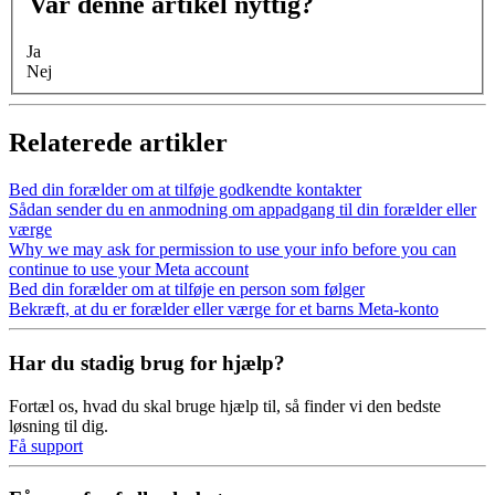
Var denne artikel nyttig?
Ja
Nej
Relaterede artikler
Bed din forælder om at tilføje godkendte kontakter
Sådan sender du en anmodning om appadgang til din forælder eller
værge
Why we may ask for permission to use your info before you can
continue to use your Meta account
Bed din forælder om at tilføje en person som følger
Bekræft, at du er forælder eller værge for et barns Meta-konto
Har du stadig brug for hjælp?
Fortæl os, hvad du skal bruge hjælp til, så finder vi den bedste
løsning til dig.
Få support