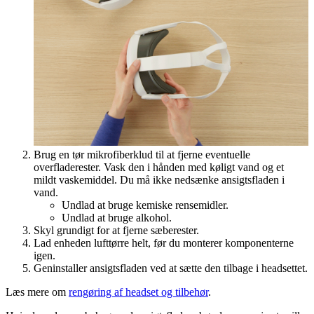
Brug en tør mikrofiberklud til at fjerne eventuelle
overfladerester. Vask den i hånden med køligt vand og et
mildt vaskemiddel. Du må ikke nedsænke ansigtsfladen i
vand.
Undlad at bruge kemiske rensemidler.
Undlad at bruge alkohol.
Skyl grundigt for at fjerne sæberester.
Lad enheden lufttørre helt, før du monterer komponenterne
igen.
Geninstaller ansigtsfladen ved at sætte den tilbage i headsettet.
Læs mere om
rengøring af headset og tilbehør
.