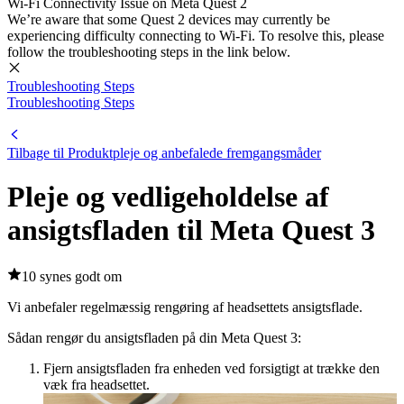
Wi-Fi Connectivity Issue on Meta Quest 2
We’re aware that some Quest 2 devices may currently be
experiencing difficulty connecting to Wi-Fi. To resolve this, please
follow the troubleshooting steps in the link below.
Troubleshooting Steps
Troubleshooting Steps
Tilbage til Produktpleje og anbefalede fremgangsmåder
Pleje og vedligeholdelse af
ansigtsfladen til Meta Quest 3
10 synes godt om
Vi anbefaler regelmæssig rengøring af headsettets ansigtsflade.
Sådan rengør du ansigtsfladen på din Meta Quest 3
:
Fjern ansigtsfladen fra enheden ved forsigtigt at trække den
væk fra headsettet.