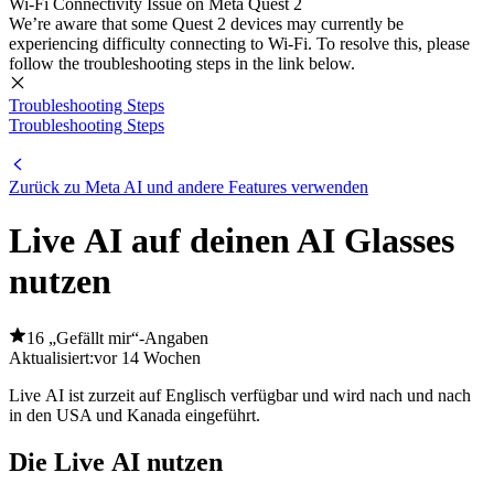
Wi-Fi Connectivity Issue on Meta Quest 2
We’re aware that some Quest 2 devices may currently be
experiencing difficulty connecting to Wi-Fi. To resolve this, please
follow the troubleshooting steps in the link below.
Troubleshooting Steps
Troubleshooting Steps
Zurück zu Meta AI und andere Features verwenden
Live AI auf deinen AI Glasses
nutzen
16 „Gefällt mir“-Angaben
Aktualisiert:
vor 14 Wochen
Live AI ist zurzeit auf Englisch verfügbar und wird nach und nach
in den USA und Kanada eingeführt.
Die Live AI nutzen