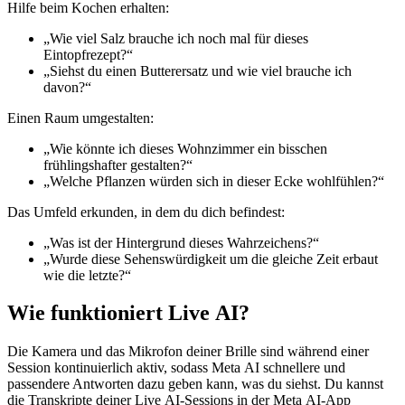
Hilfe beim Kochen erhalten:
„Wie viel Salz brauche ich noch mal für dieses
Eintopfrezept?“
„Siehst du einen Butterersatz und wie viel brauche ich
davon?“
Einen Raum umgestalten:
„Wie könnte ich dieses Wohnzimmer ein bisschen
frühlingshafter gestalten?“
„Welche Pflanzen würden sich in dieser Ecke wohlfühlen?“
Das Umfeld erkunden, in dem du dich befindest:
„Was ist der Hintergrund dieses Wahrzeichens?“
„Wurde diese Sehenswürdigkeit um die gleiche Zeit erbaut
wie die letzte?“
Wie funktioniert Live AI?
Die Kamera und das Mikrofon deiner Brille sind während einer
Session kontinuierlich aktiv, sodass Meta AI schnellere und
passendere Antworten dazu geben kann, was du siehst. Du kannst
die Transkripte deiner Live AI-Sessions in der Meta AI-App