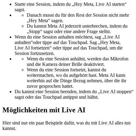
Starte eine Session, indem du „Hey Meta, Live AI starten“
sagst.
Danach musst du für den Rest der Session nicht mehr
„Hey Meta“ sagen.
Du kannst Meta AI jederzeit unterbrechen, indem du
„Stopp“ sagst oder eine andere Frage stellst.
Wenn du eine Session anhalten möchtest, sag „Live AI
anhalten“oder tippe auf das Touchpad. Sag „Hey Meta,
Live AI fortsetzen“ oder tippe auf das Touchpad, um die
Session fortzusetzen.
Wenn du eine Session anhältst, werden das Mikrofon
und die Kamera deiner Brille deaktiviert.
Wenn du eine Session fortsetzt, kannst du
weitermachen, wo du aufgehört hast. Meta AI kann
weiterhin auf die Dinge Bezug nehmen, über die ihr
zuvor gesprochen hattet.
Du kannst eine Session beenden, indem du „Live AI stoppen“
sagst oder das Touchpad antippst und hältst.
Möglichkeiten mit Live AI
Hier sind nur ein paar Beispiele dafür, was du mit Live AI alles tun
kannst.