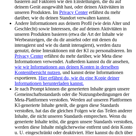
basieren auf Faktoren wie den Einstellungen, die du auf
deinem Gerät ausgewählt hast, oder deinen Aktivitäten in
unseren Produkten. Im
Privacy Center
erfährst du mehr
darüber, wie du deinen Standort verwalten kannst.
Andere Informationen aus deinem Profil (wie dein Alter und
Geschlecht) sowie Interessen, die auf deinen Aktivitäten in
unseren Produkten basieren (etwa die Art der Inhalte wie
Werbeanzeigen, die du dir ansiehst oder mit denen du
interagierst und wie du damit interagierst), werden dazu
genutzt, deine Interaktionen mit der KI zu personalisieren. Im
Privacy Center
erfährst du mehr darüber, wie Meta diese
Informationen verwendet. Außerdem kannst du dir ansehen,
wie wir Informationen aus deinen Konten in derselben
Kontenübersicht nutzen
, und kannst deine Informationen
exportieren.
Hier erfährst du, wie du eine Kopie deiner
Informationen herunterladen kannst.
Je nach Prompt können die generierten Inhalte gegen unsere
Gemeinschaftsstandards oder die Nutzungsbedingungen der
Meta-Plattformen verstoßen. Werden auf unseren Plattformen
KI-generierte Inhalte geteilt, die gegen diese Standards
verstoßen, hat das die gleichen Folgen wie das Teilen anderer
Inhalte, die nicht unseren Standards entsprechen. Wenn du
generierte Inhalte teilst, die gegen unsere Standards verstoßen,
werden diese Inhalte möglicherweise entfernt und dein Konto
u. U. eingeschränkt oder deaktiviert. Hier kannst du dich über