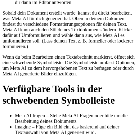
dir dann im Editor antworten.
Sobald dein Dokument erstellt wurde, kannst du direkt bearbeiten,
was Meta AI für dich generiert hat. Oben in deinem Dokument
findest du verschiedene Formatierungsoptionen für deinen Text.
Meta AI kann auch den Stil deines Textdokuments ändern. Klicke
dafür auf
Umformulieren
und wähle dann aus, wie Meta AI es
umformulieren soll. (Lass deinen Text z. B.
formeller
oder
lockerer
formulieren.)
Wenn du beim Bearbeiten einen Textabschnitt markierst, öffnet sich
eine schwebende Symbolleiste. Die Symbolleiste umfasst Optionen,
um Meta AI zu dem hervorgehobenen Text zu befragen oder durch
Meta AI generierte Bilder einzufügen.
Verfügbare Tools in der
schwebenden Symbolleiste
Meta AI fragen
– Stelle Meta AI Fragen oder bitte um die
Bearbeitung deines Dokuments.
Imagine
– Füge ein Bild ein, das basierend auf deiner
Textauswahl von Meta AI generiert wird.