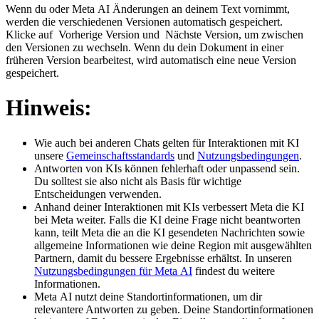
Wenn du oder Meta AI Änderungen an deinem Text vornimmt,
werden die verschiedenen Versionen automatisch gespeichert.
Klicke auf
Vorherige Version
und
Nächste Version
, um zwischen
den Versionen zu wechseln. Wenn du dein Dokument in einer
früheren Version bearbeitest, wird automatisch eine neue Version
gespeichert.
Hinweis:
Wie auch bei anderen Chats gelten für Interaktionen mit KI
unsere
Gemeinschaftsstandards
und
Nutzungsbedingungen
.
Antworten von KIs können fehlerhaft oder unpassend sein.
Du solltest sie also nicht als Basis für wichtige
Entscheidungen verwenden.
Anhand deiner Interaktionen mit KIs verbessert Meta die KI
bei Meta weiter. Falls die KI deine Frage nicht beantworten
kann, teilt Meta die an die KI gesendeten Nachrichten sowie
allgemeine Informationen wie deine Region mit ausgewählten
Partnern, damit du bessere Ergebnisse erhältst. In unseren
Nutzungsbedingungen für Meta AI
findest du weitere
Informationen.
Meta AI nutzt deine Standortinformationen, um dir
relevantere Antworten zu geben. Deine Standortinformationen