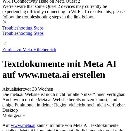
Wi-Fi Connectivity Issue on Meta Quest 2
We’re aware that some Quest 2 devices may currently be
experiencing difficulty connecting to Wi-Fi. To resolve this, please
follow the troubleshooting steps in the link below.
Troubleshooting Steps
Troubleshooting Steps
Zurück zu
Meta-Hilfebereich
Textdokumente mit Meta AI
auf www.meta.ai erstellen
Aktualisiert:
vor 38 Wochen
Die meta.ai-Website ist noch nicht für alle Nutzer*innen verfügbar.
Auch wenn du die Meta.ai-Website bereits nutzen kannst, sind
einige Funktionen in deiner Region vielleicht noch nicht verfügbar.
Desktop
Mobilgeräte
Auf
www.meta.ai
kannst mithilfe von Meta AI Textdokumente
erstellen. Meta AI kann ein Dokument für dich generieren, das du