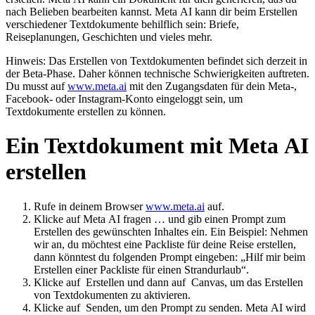
nach Belieben bearbeiten kannst. Meta AI kann dir beim Erstellen
verschiedener Textdokumente behilflich sein: Briefe,
Reiseplanungen, Geschichten und vieles mehr.
Hinweis:
Das Erstellen von Textdokumenten befindet sich derzeit in
der Beta-Phase. Daher können technische Schwierigkeiten auftreten.
Du musst auf
www.meta.ai
mit den Zugangsdaten für dein Meta-,
Facebook- oder Instagram-Konto eingeloggt sein, um
Textdokumente erstellen zu können.
Ein Textdokument mit Meta AI
erstellen
Rufe in deinem Browser
www.meta.ai
auf.
Klicke auf
Meta AI fragen …
und gib einen Prompt zum
Erstellen des gewünschten Inhaltes ein. Ein Beispiel: Nehmen
wir an, du möchtest eine Packliste für deine Reise erstellen,
dann könntest du folgenden Prompt eingeben: „Hilf mir beim
Erstellen einer Packliste für einen Strandurlaub“.
Klicke auf
Erstellen
und dann auf
Canvas
, um das Erstellen
von Textdokumenten zu aktivieren.
Klicke auf
Senden
, um den Prompt zu senden. Meta AI wird