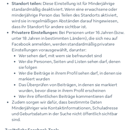
Standort teilen:
Diese Einstellung ist für Minderjährige
standardmäßig deaktiviert. Wenn eine erwachsene oder
minderjährige Person das Teilen des Standorts aktiviert,
wird sie in regelmäßigen Abständen darauf hingewiesen,
dass ihr Standort für andere sichtbar ist.
Privatere Einstellungen:
Bei Personen unter 16 Jahren (bzw.
unter 18 Jahren in bestimmten Ländern), die sich neu auf
Facebook anmelden, werden standardmäßig privatere
Einstellungen vorausgewählt, darunter:
Wer sehen darf, mit wem sie befreundet sind
Wer die Personen, Seiten und Listen sehen darf, denen
sie folgen
Wer die Beiträge in ihrem Profil sehen darf, in denen sie
markiert wurden
Das Überprüfen von Beiträgen, in denen sie markiert
wurden, bevor diese in ihrem Profil erscheinen
Wer ihre öffentlichen Beiträge kommentieren darf
Zudem sorgen wir dafür, dass bestimmte Daten
Minderjähriger wie Kontaktinformationen, Schuladresse
und Geburtsdatum in der Suche nicht öffentlich sichtbar
sind.