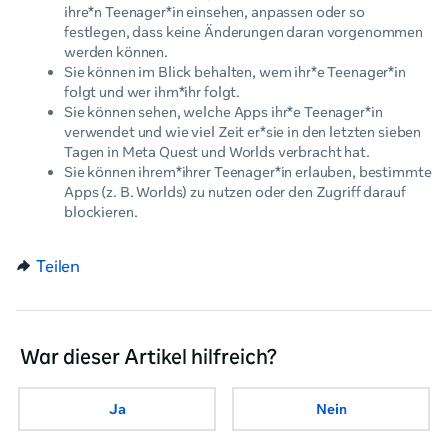
ihre*n Teenager*in einsehen, anpassen oder so
festlegen, dass keine Änderungen daran vorgenommen
werden können.
Sie können im Blick behalten, wem ihr*e Teenager*in
folgt und wer ihm*ihr folgt.
Sie können sehen, welche Apps ihr*e Teenager*in
verwendet und wie viel Zeit er*sie in den letzten sieben
Tagen in Meta Quest und Worlds verbracht hat.
Sie können ihrem*ihrer Teenager*in erlauben, bestimmte
Apps (z. B. Worlds) zu nutzen oder den Zugriff darauf
blockieren.
Teilen
War dieser Artikel hilfreich?
Ja
Nein