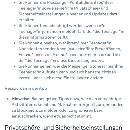
Sie können die Messenger-Kontaktliste ihres*ihrer
Teenager*in sowie seine*ihre Privatsphäre- und
Sicherheitseinstellungen einsehen und Updates dazu
erhalten.
Sie können benachrichtigt werden, wenn ihr*e
Teenager*in jemanden meldet (falls der*die Teenager*in
diese Informationen teilt).
Sie können einsehen, wer ihrem*ihrer Teenager*in
Nachrichten senden kann (nur seine*ihre Freund*innen,
Freund*innen von Freund*innen oder niemand) und ob
der*die Teenager*in diese Einstellung ändert.
Sie können sehen, wer die Messenger Stories ihres*ihrer
Teenager*in aufrufen kann und sich benachrichtigen
lassen, wenn sich diese Einstellungen ändern.
Ressourcen in der App
Hinweise:
Banner geben Tipps dazu, wie man verdächtige
Aktivitäten erkennt und Maßnahmen ergreift, um jemanden
zu blockieren, zu melden oder zu ignorieren bzw.
einzuschränken, wenn etwas nicht stimmt.
Privatsphäre- und Sicherheitseinstellungen