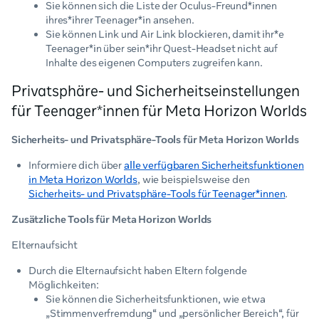
Sie können sich die Liste der Oculus-Freund*innen
ihres*ihrer Teenager*in ansehen.
Sie können Link und Air Link blockieren, damit ihr*e
Teenager*in über sein*ihr Quest-Headset nicht auf
Inhalte des eigenen Computers zugreifen kann.
Privatsphäre- und Sicherheitseinstellungen
für Teenager*innen für Meta Horizon Worlds
Sicherheits- und Privatsphäre-Tools für Meta Horizon Worlds
Informiere dich über
alle verfügbaren Sicherheitsfunktionen
in Meta Horizon Worlds
, wie beispielsweise den
Sicherheits- und Privatsphäre-Tools für Teenager*innen
.
Zusätzliche Tools für Meta Horizon Worlds
Elternaufsicht
Durch die Elternaufsicht haben Eltern folgende
Möglichkeiten:
Sie können die Sicherheitsfunktionen, wie etwa
„Stimmenverfremdung“ und „persönlicher Bereich“, für