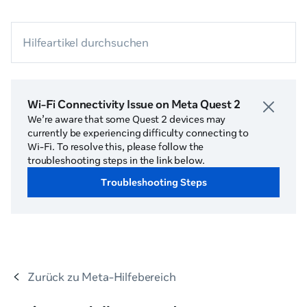
Hilfeartikel durchsuchen
Wi-Fi Connectivity Issue on Meta Quest 2
We’re aware that some Quest 2 devices may
currently be experiencing difficulty connecting to
Wi-Fi. To resolve this, please follow the
troubleshooting steps in the link below.
Troubleshooting Steps
Zurück zu
Meta-Hilfebereich