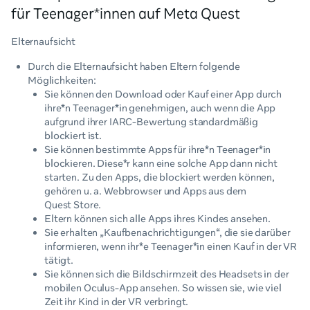
für Teenager*innen auf Meta Quest
Elternaufsicht
Durch die Elternaufsicht haben Eltern folgende
Möglichkeiten:
Sie können den Download oder Kauf einer App durch
ihre*n Teenager*in genehmigen, auch wenn die App
aufgrund ihrer IARC-Bewertung standardmäßig
blockiert ist.
Sie können bestimmte Apps für ihre*n Teenager*in
blockieren. Diese*r kann eine solche App dann nicht
starten. Zu den Apps, die blockiert werden können,
gehören u. a. Webbrowser und Apps aus dem
Quest Store.
Eltern können sich alle Apps ihres Kindes ansehen.
Sie erhalten „Kaufbenachrichtigungen“, die sie darüber
informieren, wenn ihr*e Teenager*in einen Kauf in der VR
tätigt.
Sie können sich die Bildschirmzeit des Headsets in der
mobilen Oculus-App ansehen. So wissen sie, wie viel
Zeit ihr Kind in der VR verbringt.