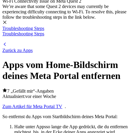
Wi-Fi Connectivity Issue on Meta Quest 2
We’re aware that some Quest 2 devices may currently be
experiencing difficulty connecting to Wi-Fi. To resolve this, please
follow the troubleshooting steps in the link below.
Troubleshooting Steps
Troubleshooting Steps
Zurück zu Apps
Apps vom Home-Bildschirm
deines Meta Portal entfernen
7 „Gefällt mir“-Angaben
Aktualisiert:
vor einer Woche
Zum Artikel für Meta Portal TV
.
So entfernst du Apps vom Startbildschirm deines Meta Portal:
Halte unter
Apps
so lange die App gedrückt, die du entfernen
möchtest, bis
in der Ecke deiner Apps angezeigt wird.