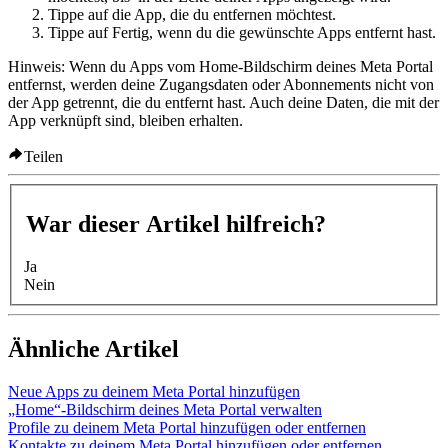
Tippe auf
die App, die du entfernen möchtest.
Tippe auf
Fertig
, wenn du die gewünschte Apps entfernt hast.
Hinweis:
Wenn du Apps vom Home-Bildschirm deines Meta Portal
entfernst, werden deine Zugangsdaten oder Abonnements nicht von
der App getrennt, die du entfernt hast. Auch deine Daten, die mit der
App verknüpft sind, bleiben erhalten.
Teilen
War dieser Artikel hilfreich?
Ja
Nein
Ähnliche Artikel
Neue Apps zu deinem Meta Portal hinzufügen
„Home“-Bildschirm deines Meta Portal verwalten
Profile zu deinem Meta Portal hinzufügen oder entfernen
Kontakte zu deinem Meta Portal hinzufügen oder entfernen