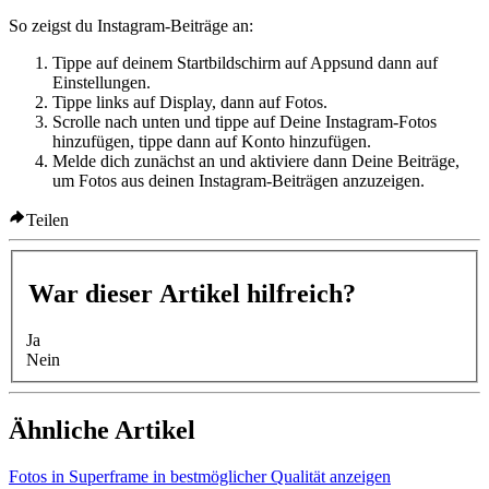
So zeigst du Instagram-Beiträge an:
Tippe auf deinem Startbildschirm auf
Apps
und dann auf
Einstellungen
.
Tippe links auf
Display
, dann auf
Fotos
.
Scrolle nach unten und tippe auf
Deine Instagram-Fotos
hinzufügen
, tippe dann auf
Konto hinzufügen
.
Melde dich zunächst an und aktiviere dann
Deine Beiträge
,
um Fotos aus deinen Instagram-Beiträgen anzuzeigen.
Teilen
War dieser Artikel hilfreich?
Ja
Nein
Ähnliche Artikel
Fotos in Superframe in bestmöglicher Qualität anzeigen