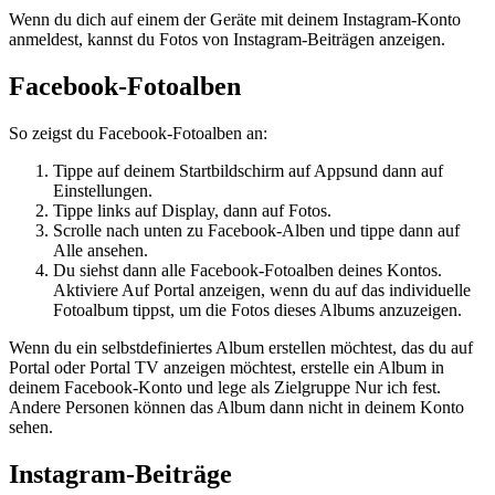
Wenn du dich auf einem der Geräte mit deinem Instagram-Konto
anmeldest, kannst du Fotos von Instagram-Beiträgen anzeigen.
Facebook-Fotoalben
So zeigst du Facebook-Fotoalben an:
Tippe auf deinem Startbildschirm auf
Apps
und dann auf
Einstellungen
.
Tippe links auf
Display
, dann auf
Fotos
.
Scrolle nach unten zu
Facebook-Alben
und tippe dann auf
Alle ansehen
.
Du siehst dann alle Facebook-Fotoalben deines Kontos.
Aktiviere
Auf Portal anzeigen
, wenn du auf das individuelle
Fotoalbum tippst, um die Fotos dieses Albums anzuzeigen.
Wenn du ein selbstdefiniertes Album erstellen möchtest, das du auf
Portal oder Portal TV anzeigen möchtest, erstelle ein Album in
deinem Facebook-Konto und lege als Zielgruppe
Nur ich
fest.
Andere Personen können das Album dann nicht in deinem Konto
sehen.
Instagram-Beiträge