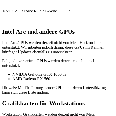
NVIDIA GeForce RTX 50-Serie
X
Intel Arc und andere GPUs
Intel Arc-GPUs werden derzeit nicht von Meta Horizon Link
unterstützt. Wir arbeiten jedoch daran, diese GPUs im Rahmen
künftiger Updates ebenfalls zu unterstützen.
Folgende verbreitete GPUs werden derzeit ebenfalls nicht
unterstützt:
NVIDIA GeForce GTX 1050 Ti
AMD Radeon RX 560
Hinweis: Mit Einführung neuer GPUs und deren Unterstützung
kann sich diese Liste ändern.
Grafikkarten für Workstations
Workstation-Grafikkarten werden derzeit nicht von Meta