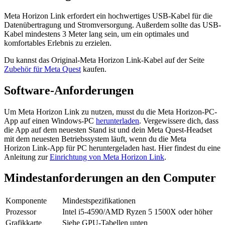
Meta Horizon Link erfordert ein hochwertiges USB-Kabel für die
Datenübertragung und Stromversorgung. Außerdem sollte das USB-
Kabel mindestens 3 Meter lang sein, um ein optimales und
komfortables Erlebnis zu erzielen.
Du kannst das Original-Meta Horizon Link-Kabel auf der Seite
Zubehör für Meta Quest
kaufen.
Software-Anforderungen
Um Meta Horizon Link zu nutzen, musst du die Meta Horizon-PC-
App auf einen Windows-PC
herunterladen
. Vergewissere dich, dass
die App auf dem neuesten Stand ist und dein Meta Quest-Headset
mit dem neuesten Betriebssystem läuft, wenn du die Meta
Horizon Link-App für PC heruntergeladen hast. Hier findest du eine
Anleitung zur
Einrichtung von Meta Horizon Link
.
Mindestanforderungen an den Computer
Komponente
Mindestspezifikationen
Prozessor
Intel i5-4590/AMD Ryzen 5 1500X oder höher
Grafikkarte
Siehe GPU-Tabellen unten