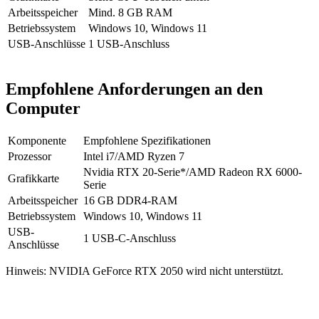
Arbeitsspeicher
Mind. 8 GB RAM
Betriebssystem
Windows 10, Windows 11
USB-Anschlüsse
1 USB-Anschluss
Empfohlene Anforderungen an den
Computer
Komponente
Empfohlene Spezifikationen
Prozessor
Intel i7/AMD Ryzen 7
Nvidia RTX 20-Serie*/AMD Radeon RX 6000-
Grafikkarte
Serie
Arbeitsspeicher
16 GB DDR4-RAM
Betriebssystem
Windows 10, Windows 11
USB-
1 USB-C-Anschluss
Anschlüsse
Hinweis:
NVIDIA GeForce RTX 2050 wird nicht unterstützt.