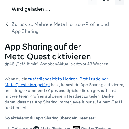
Wird geladen …
Zurück zu Mehrere Meta Horizon-Profile und
App Sharing
App Sharing auf der
Meta Quest aktivieren
46 „Gefällt mir“-Angaben
Aktualisiert:
vor 48 Wochen
Wenn du ein
zusätzliches Meta Horizon-Profil zu deiner
Meta Quest hinzugefügt
hast, kannst du App Sharing aktivieren,
um infrage kommende Apps und Spiele, die du gekauft hast,
mit weiteren Profilen auf deinem Headset zu teilen. Denke
daran, dass das App Sharing immer jeweils nur auf einem Gerät
funktioniert.
So aktivierst du App Sharing über dein Headset:
Drücke die
Meta-Taste
bzw.
Oculus-Taste
an