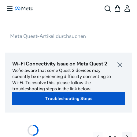
Meta Quest-Artikel durchsuchen
Wi-Fi Connectivity Issue on Meta Quest 2
We’re aware that some Quest 2 devices may
currently be experiencing difficulty connecting to
Wi-Fi. To resolve this, please follow the
troubleshooting steps in the link below.
Troubleshooting Steps