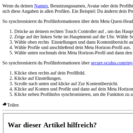
Wenn du deinen
Namen
, Benutzungsnamen, Avatar oder dein Profilbi
sich diese Angaben in allen Profilen. Ein Beispiel: Du änderst dein P
So synchronisierst du Profilinformationen über dein Meta Quest-Head
Drücke an deinem rechten Touch Controller auf
, um das Haup
Zeige auf der linken Seite im Hauptmenü auf die Uhr. Wähle
S
Wähle oben rechts
Einstellungen
und dann
Kontenübersicht
au
Wähle
Profile
und anschließend dein Meta Horizon-Profil aus.
Wähle unten nochmals dein Meta Horizon-Profil und dann den
So synchronisierst du Profilinformationen über
secure.oculus.com/my/
Klicke oben rechts auf dein Profilbild.
Klicke auf
Einstellungen
.
Scrolle nach unten und klicke auf
Zur Kontenübersicht
.
Klicke auf
Konten und Profile
und dann auf dein Meta Horizon-
Klicke neben
Profilinfos synchronisieren
, um die Funktion zu a
Teilen
War dieser Artikel hilfreich?