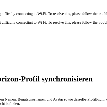
fficulty connecting to Wi-Fi. To resolve this, please follow the troubl
fficulty connecting to Wi-Fi. To resolve this, please follow the troubl
izon-Profil synchronisieren
elben Namen, Benutzungsnamen und Avatar sowie dasselbe Profilbild in
cht befinden.