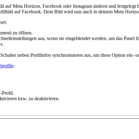
ld auf Meta Horizon, Facebook oder Instagram änderst und festgelegt h
rofilbild auf Facebook. Dein Bild wird nun auch in deinem Meta Horizon
set:
tmenü zu öffnen.
chnelleinstellungen
aus, wenn sie eingeblendet werden, um das Panel f
s.
 Schalter neben
Profilinfos synchronisieren
aus, um diese Option ein- o
profile
:
Profil.
ktivieren bzw. zu deaktivieren.