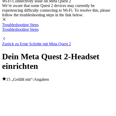
Wi-Fi Connectivity Issue on Meta Quest 2
We’re aware that some Quest 2 devices may currently be
experiencing difficulty connecting to Wi-Fi. To resolve this, please
follow the troubleshooting steps in the link below.
Troubleshooting Steps
Troubleshooting Steps
Zurück zu Erste Schritte mit Meta Quest 2
Dein Meta Quest 2-Headset
einrichten
15 „Gefällt mir“-Angaben