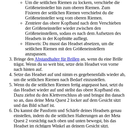
Um die seitlichen Riemen zu lockern, verschiebe die
Größeneinsteller hin zum oberen Riemen. Zum
Fixieren der seitlichen Riemen verschiebst du die
Größeneinsteller weg vom oberen Riemen.
Zentriere das obere Kopfband nach dem Verschieben
der Größeneinsteller wieder zwischen den
Größeneinstellern, sodass es nach dem Aufsetzen des
Headsets in der Kopfmitte aufliegt.
Hinweis: Du musst das Headset absetzen, um die
seitlichen Riemen mit den Größeneinstellern
anzupassen.
Bringe den
Abstandhalter für Brillen
an, wenn du eine Brille
trägst. Wenn du so weit bist, setze dein Headset von vorne
nach hinten auf.
Setze das Headset auf und nimm es gegebenenfalls wieder ab,
um die seitlichen Riemen nach Bedarf einzustellen.
Wenn du die seitlichen Riemen fertig angepasst hast, setzt du
das Headset wieder auf und stellst das obere Kopfband ein.
Dazu ziehst du den Klettverschluss ab und bringst ihn danach
so an, dass deine Meta Quest 2 locker auf dem Gesicht sitzt
und das Bild scharf ist.
Du kannst die Passform und Schärfe deines Headsets genau
einstellen, indem du die seitlichen Halterungen an der Meta
Quest 2 vorsichtig nach oben und unten bewegst, bis das
Headset im richtigen Winkel an deinem Gesicht sitzt.