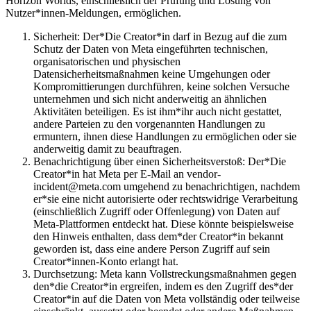
Horizon Worlds, einschließlich der Prüfung und Lösung von
Nutzer*innen-Meldungen, ermöglichen.
Sicherheit:
Der*Die Creator*in darf in Bezug auf die zum
Schutz der Daten von Meta eingeführten technischen,
organisatorischen und physischen
Datensicherheitsmaßnahmen keine Umgehungen oder
Kompromittierungen durchführen, keine solchen Versuche
unternehmen und sich nicht anderweitig an ähnlichen
Aktivitäten beteiligen. Es ist ihm*ihr auch nicht gestattet,
andere Parteien zu den vorgenannten Handlungen zu
ermuntern, ihnen diese Handlungen zu ermöglichen oder sie
anderweitig damit zu beauftragen.
Benachrichtigung über einen Sicherheitsverstoß:
Der*Die
Creator*in hat Meta per E-Mail an vendor-
incident@meta.com umgehend zu benachrichtigen, nachdem
er*sie eine nicht autorisierte oder rechtswidrige Verarbeitung
(einschließlich Zugriff oder Offenlegung) von Daten auf
Meta-Plattformen entdeckt hat. Diese könnte beispielsweise
den Hinweis enthalten, dass dem*der Creator*in bekannt
geworden ist, dass eine andere Person Zugriff auf sein
Creator*innen-Konto erlangt hat.
Durchsetzung:
Meta kann Vollstreckungsmaßnahmen gegen
den*die Creator*in ergreifen, indem es den Zugriff des*der
Creator*in auf die Daten von Meta vollständig oder teilweise