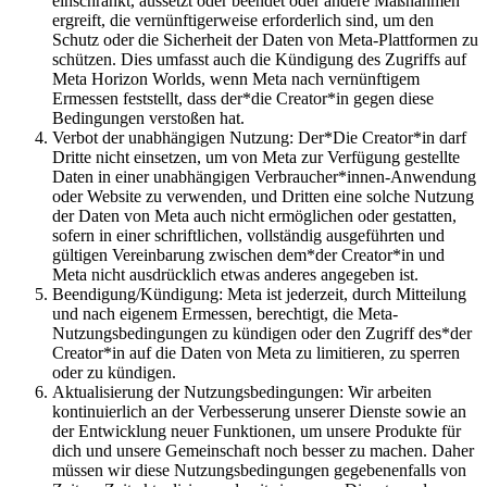
einschränkt, aussetzt oder beendet oder andere Maßnahmen
ergreift, die vernünftigerweise erforderlich sind, um den
Schutz oder die Sicherheit der Daten von Meta-Plattformen zu
schützen. Dies umfasst auch die Kündigung des Zugriffs auf
Meta Horizon Worlds, wenn Meta nach vernünftigem
Ermessen feststellt, dass der*die Creator*in gegen diese
Bedingungen verstoßen hat.
Verbot der unabhängigen Nutzung:
Der*Die Creator*in darf
Dritte nicht einsetzen, um von Meta zur Verfügung gestellte
Daten in einer unabhängigen Verbraucher*innen-Anwendung
oder Website zu verwenden, und Dritten eine solche Nutzung
der Daten von Meta auch nicht ermöglichen oder gestatten,
sofern in einer schriftlichen, vollständig ausgeführten und
gültigen Vereinbarung zwischen dem*der Creator*in und
Meta nicht ausdrücklich etwas anderes angegeben ist.
Beendigung/Kündigung:
Meta ist jederzeit, durch Mitteilung
und nach eigenem Ermessen, berechtigt, die Meta-
Nutzungsbedingungen zu kündigen oder den Zugriff des*der
Creator*in auf die Daten von Meta zu limitieren, zu sperren
oder zu kündigen.
Aktualisierung der Nutzungsbedingungen:
Wir arbeiten
kontinuierlich an der Verbesserung unserer Dienste sowie an
der Entwicklung neuer Funktionen, um unsere Produkte für
dich und unsere Gemeinschaft noch besser zu machen. Daher
müssen wir diese Nutzungsbedingungen gegebenenfalls von