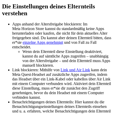
Die Einstellungen deines Elternteils
verstehen
Apps anhand der Altersfreigabe blockieren:
Im
Meta Horizon Store kannst du standardmäßig keine Apps
herunterladen oder kaufen, die nicht für dein aktuelles Alter
freigegeben sind. Du kannst aber deinen Elternteil bitten, dass
er*sie
einzelne Apps genehmigt
und von Fall zu Fall
entscheidet.
Wenn dein Elternteil diese Einstellung deaktiviert,
kannst du auf sämtliche Apps zugreifen – unabhängig
von der Altersfreigabe – und dein Elternteil muss Apps
manuell blockieren.
Link blockieren:
Mithilfe von
Link und Air Link
kann dein
Meta Quest-Headset auf zusätzliche Apps zugreifen, indem
das Headset über ein Link-Kabel oder kabellos über Air Link
mit einem Computer verbunden wird. Aktiviert dein Elternteil
diese Einstellung, muss er*sie dir zunächst den Zugriff
genehmigen, bevor du dein Headset mit einem Computer
verbinden kannst.
Benachrichtigungen deines Elternteils:
Hier kannst du die
Benachrichtigungseinstellungen deines Elternteils einsehen
und u. a. erfahren, welche Benachrichtigungen dein Elternteil