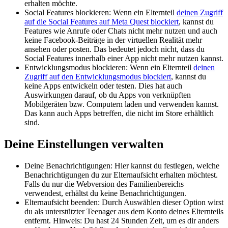
erhalten möchte.
Social Features blockieren:
Wenn ein Elternteil
deinen Zugriff
auf die Social Features auf Meta Quest blockiert
, kannst du
Features wie Anrufe oder Chats nicht mehr nutzen und auch
keine Facebook-Beiträge in der virtuellen Realität mehr
ansehen oder posten. Das bedeutet jedoch nicht, dass du
Social Features innerhalb einer App nicht mehr nutzen kannst.
Entwicklungsmodus blockieren:
Wenn ein Elternteil
deinen
Zugriff auf den Entwicklungsmodus blockiert
, kannst du
keine Apps entwickeln oder testen. Dies hat auch
Auswirkungen darauf, ob du Apps von verknüpften
Mobilgeräten bzw. Computern laden und verwenden kannst.
Das kann auch Apps betreffen, die nicht im Store erhältlich
sind.
Deine Einstellungen verwalten
Deine Benachrichtigungen:
Hier kannst du festlegen, welche
Benachrichtigungen du zur Elternaufsicht erhalten möchtest.
Falls du nur die Webversion des Familienbereichs
verwendest, erhältst du keine Benachrichtigungen.
Elternaufsicht beenden:
Durch Auswählen dieser Option wirst
du als unterstützter Teenager aus dem Konto deines Elternteils
entfernt. Hinweis: Du hast 24 Stunden Zeit, um es dir anders